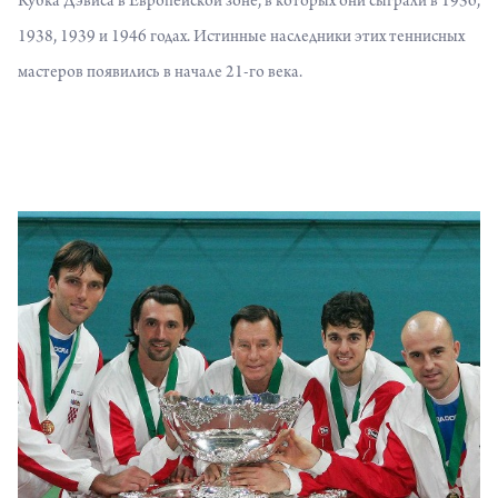
Кубка Дэвиса в Европейской зоне, в которых они сыграли в 1936,
1938, 1939 и 1946 годах. Истинные наследники этих теннисных
мастеров появились в начале 21-го века.