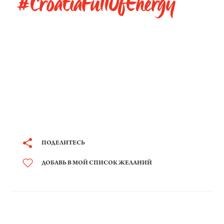
#CroatiaFullOfEnergy
ПОДЕЛИТЕСЬ
ДОБАВЬ В МОЙ СПИСОК ЖЕЛАНИЙ