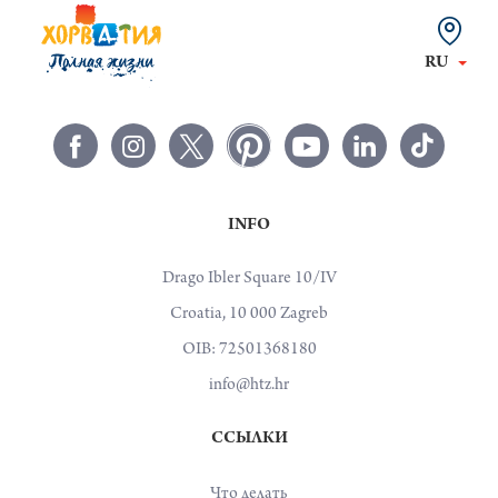
RU
INFO
Drago Ibler Square 10/IV
Croatia, 10 000 Zagreb
OIB: 72501368180
info@htz.hr
ССЫЛКИ
Что делать