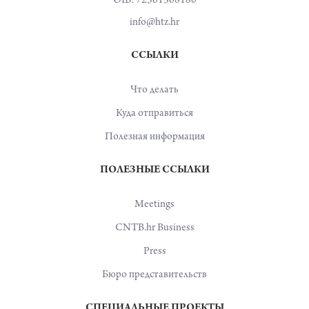
OIB: 72501368180
info@htz.hr
ССЫЛКИ
Что делать
Куда отправиться
Полезная информация
ПОЛЕЗНЫЕ ССЫЛКИ
Meetings
CNTB.hr Business
Press
Бюро представительств
СПЕЦИАЛЬНЫЕ ПРОЕКТЫ