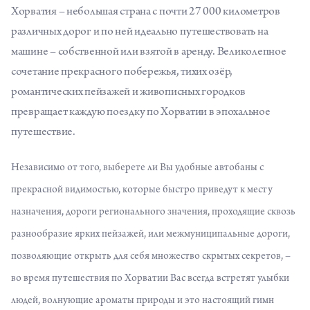
Хорватия – небольшая страна с почти 27 000 километров
различных дорог и по ней идеально путешествовать на
машине – собственной или взятой в аренду. Великолепное
сочетание прекрасного побережья, тихих озёр,
романтических пейзажей и живописных городков
превращает каждую поездку по Хорватии в эпохальное
путешествие.
Независимо от того, выберете ли Вы удобные автобаны с
прекрасной видимостью, которые быстро приведут к месту
назначения, дороги регионального значения, проходящие сквозь
разнообразие ярких пейзажей, или межмуниципальные дороги,
позволяющие открыть для себя множество скрытых секретов, –
во время путешествия по Хорватии Вас всегда встретят улыбки
людей, волнующие ароматы природы и это настоящий гимн