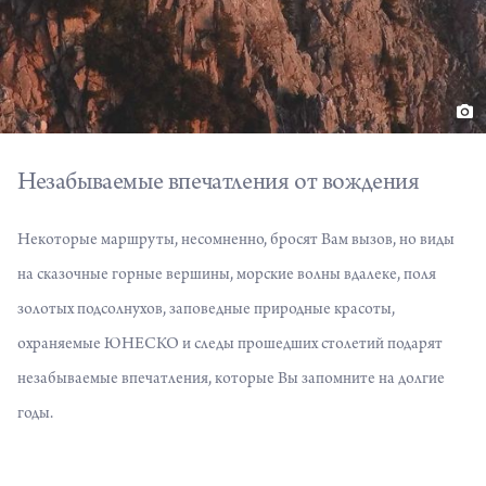
Незабываемые впечатления от вождения
Некоторые маршруты, несомненно, бросят Вам вызов, но виды
на сказочные горные вершины, морские волны вдалеке, поля
золотых подсолнухов, заповедные природные красоты,
охраняемые ЮНЕСКО и следы прошедших столетий подарят
незабываемые впечатления, которые Вы запомните на долгие
годы.