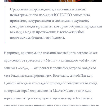
Средиземноморская диета, внесенная в список
нематериального наследия ЮНЕСКО, знаменита
простыми, натуральными и свежими продуктами,
которые входят в рецепты, которые бабушки передавали
веками, а мед на протяжении тысячелетий был
неотъемлемой частью этой диеты.
Например, оригинальное название волшебного острова Млет
происходит от греческого «Melita» и латинского «Mel», что
означает «мед», — относится к прошлому острова, когда его
леса были населены роями пчел. Возможно, святой Павел и
Одиссей отведали это сладкое природное совершенство, когда
потерпели кораблекрушение на Млете.Медовое наследие
хорватского острова задокументировано еще в 16-м веке в