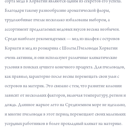
сорта меда в Хорватии являются одним из секретов его успеха.
Благодаря такому разнообразию ароматической флоры,
трудолюбивые пчелы несколько избалованы выбором, а
ассортимент предлагаемых медовых вкусов весьма необычен.
Среди наиболее рекомендуемых — мед из шалфея с островов
Корнати и мед из розмарина с Шолты.Пчеловоды Хорватии
очень активны, и они используют различные климатические
условия в поисках лучшего конечного продукта. Для пчеловодов,
как правило, характерно после весны перемещать свои ульи с
островов на материк. Это связано с тем, что развитие колонии
зависит от нескольких факторов, включая температуру, регион и
дождь. Длинное жаркое лето на Средиземном море не идеально,
и многие пчеловоды в этот период перемещают своих маленьких
усердных работников в более прохладный климат на материке.