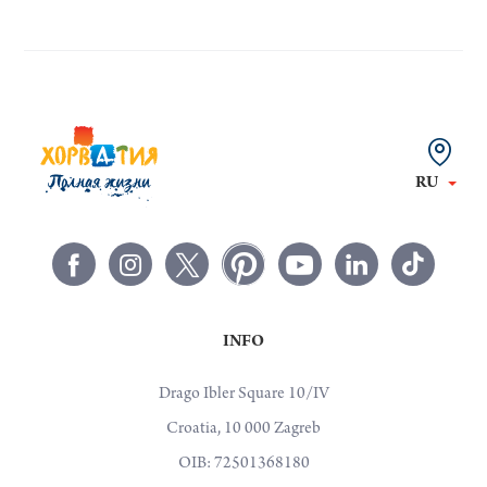
RU
INFO
Drago Ibler Square 10/IV
Croatia, 10 000 Zagreb
OIB: 72501368180