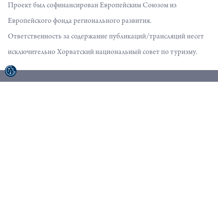
Проект был софинансирован Европейским Союзом из
Европейского фонда регионального развития.
Ответственность за содержание публикаций/трансляций несет
исключительно Хорватский национальный совет по туризму.
© 1992-2026 Хорватское туристическое сообщество. Все
права защищены.
Условия использования
Политика конфиденциальности
Sitemap