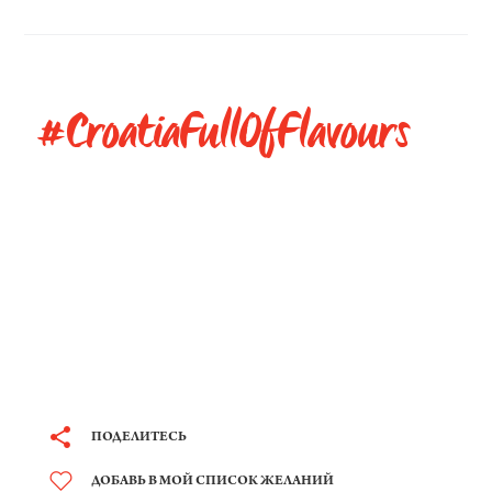
#CroatiaFullOfFlavours
ПОДЕЛИТЕСЬ
ДОБАВЬ В МОЙ СПИСОК ЖЕЛАНИЙ