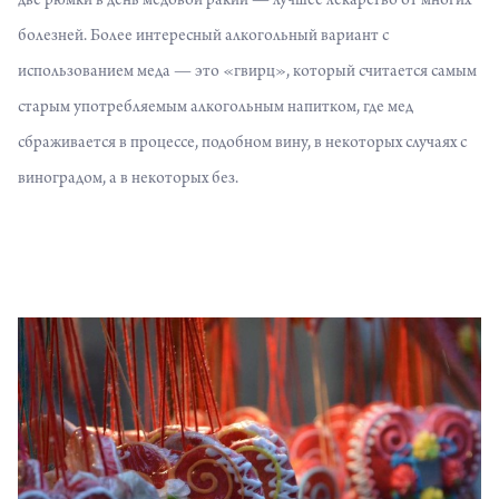
две рюмки в день медовой ракии — лучшее лекарство от многих
болезней. Более интересный алкогольный вариант с
использованием меда — это «гвирц», который считается самым
старым употребляемым алкогольным напитком, где мед
сбраживается в процессе, подобном вину, в некоторых случаях с
виноградом, а в некоторых без.