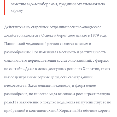
заметны вдоль побережья, традиции охватывают всю
страну.
Действительно, старейшее сохранившееся пчеловодческое
хозяйство находится в Осиеке и берет свое начало в 1879 году.
Паннонский медоносный регион является важным и
разнообразным. Его изменчивая местность и растительность
означают, что период цветения достаточно длинный, с февраля
по сентябрь.Даже в менее доступных регионах Хорватии, таких
как ее центральные горные цепи, есть свои традиции
пчеловодства. Здесь меньше пчеловодов, и флора менее
разнообразна, но качество меда высокое, а роса играет главную
роль.И в заключение о покупке меда, когда вы путешествуете по
прибрежной и континентальной Хорватии. На обочине дороги