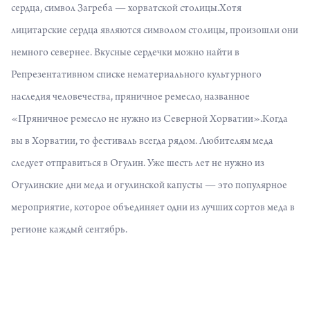
сердца, символ Загреба — хорватской столицы.Хотя
лицитарские сердца являются символом столицы, произошли они
немного севернее. Вкусные сердечки можно найти в
Репрезентативном списке нематериального культурного
наследия человечества, пряничное ремесло, названное
«Пряничное ремесло не нужно из Северной Хорватии».Когда
вы в Хорватии, то фестиваль всегда рядом. Любителям меда
следует отправиться в Огулин. Уже шесть лет не нужно из
Огулинские дни меда и огулинской капусты — это популярное
мероприятие, которое объединяет одни из лучших сортов меда в
регионе каждый сентябрь.