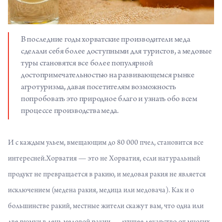
В последние годы хорватские производители меда
сделали себя более доступными для туристов, а медовые
туры становятся все более популярной
достопримечательностью на развивающемся рынке
агротуризма, давая посетителям возможность
попробовать это природное благо и узнать обо всем
процессе производства меда.
И с каждым ульем, вмещающим до 80 000 пчел, становится все
интересней.Хорватия — это не Хорватия, если натуральный
продукт не превращается в ракию, и медовая ракия не является
исключением (медена ракия, медица или медовача). Как и о
большинстве ракий, местные жители скажут вам, что одна или