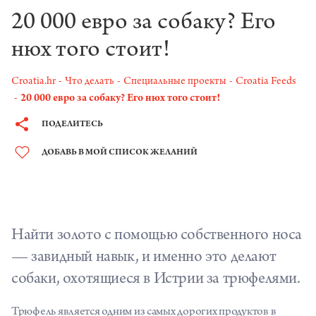
20 000 евро за собаку? Его
нюх того стоит!
Croatia.hr
Что делать
Специальные проекты
Croatia Feeds
20 000 евро за собаку? Его нюх того стоит!
ПОДЕЛИТЕСЬ
ДОБАВЬ В МОЙ СПИСОК ЖЕЛАНИЙ
Найти золото с помощью собственного носа
— завидный навык, и именно это делают
собаки, охотящиеся в Истрии за
трюфелями
.
Трюфель является одним из самых дорогих продуктов в