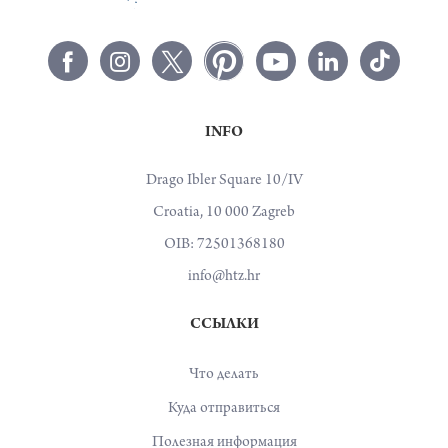
INFO
Drago Ibler Square 10/IV
Croatia, 10 000 Zagreb
OIB: 72501368180
info@htz.hr
ССЫЛКИ
Что делать
Куда отправиться
Полезная информация