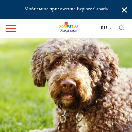
×
Мобильное приложение Explore Croatia
RU