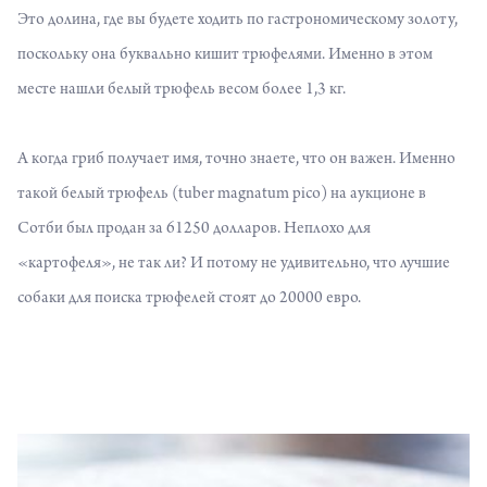
Это долина, где вы будете ходить по гастрономическому золоту,
поскольку она буквально кишит трюфелями. Именно в этом
месте нашли белый трюфель весом более 1,3 кг.
А когда гриб получает имя, точно знаете, что он важен. Именно
такой белый трюфель (tuber magnatum pico) на аукционе в
Сотби был продан за 61250 долларов. Неплохо для
«картофеля», не так ли? И потому не удивительно, что лучшие
собаки для поиска трюфелей стоят до 20000 евро.