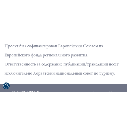
Проект был софинансирован Европейским Союзом из
Европейского фонда регионального развития.
Ответственность за содержание публикаций/трансляций несет
исключительно Хорватский национальный совет по туризму.
© 1992-2026 Хорватское туристическое сообщество. Все
права защищены.
Условия использования
Политика конфиденциальности