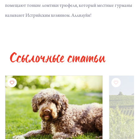
помещают тонкие ломтики трюфеля, который местные гурманы
называют Истрийским хозяином. Аллилуйя!
Ссылочные статьи