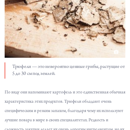
Трюфели — это невероятно ценные грибы, растущие от
5 до 30 см под землей.
По виду они напоминают картофель и это единственная обычная
характеристика этих продуктов. Трюфели обладают очень
специфическим и резким запахом, благодаря чему их используют
лучшие повара в мире в своих специалитетах. Редкость и
сложность закупки делает их очень дорогим ингредиентом, но их