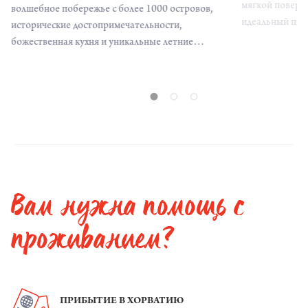
мягкой поверх
волшебное побережье с более 1000 островов,
идеальный пес
исторические достопримечательности,
мечты.
божественная кухня и уникальные летние
фестивали.
Вам нужна помощь с
проживанием?
ПРИБЫТИЕ В ХОРВАТИЮ