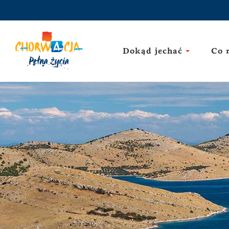
Dokąd jechać
Co 