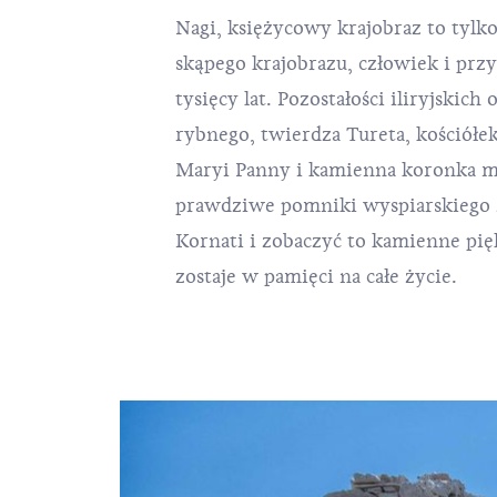
Nagi, księżycowy krajobraz to tylk
skąpego krajobrazu, człowiek i prz
tysięcy lat. Pozostałości iliryjskic
rybnego, twierdza Tureta, kościółe
Maryi Panny i kamienna koronka 
prawdziwe pomniki wyspiarskiego ż
Kornati i zobaczyć to kamienne pię
zostaje w pamięci na całe życie.