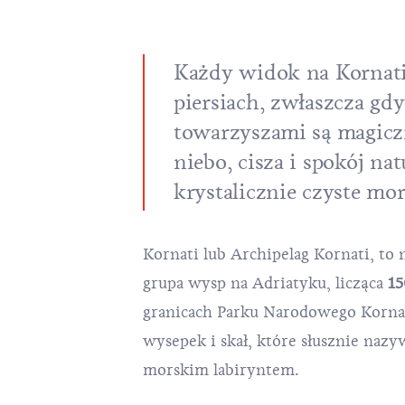
Każdy widok na Kornati
piersiach, zwłaszcza gd
towarzyszami są magicz
niebo, cisza i spokój na
krystalicznie czyste mor
Kornati lub Archipelag Kornati, to
grupa wysp na Adriatyku, licząca
15
granicach
Parku Narodowego Korna
wysepek i skał, które słusznie naz
morskim labiryntem.