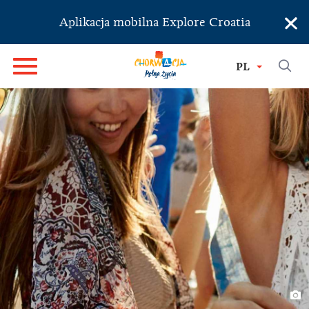
×
Aplikacja mobilna Explore Croatia
PL