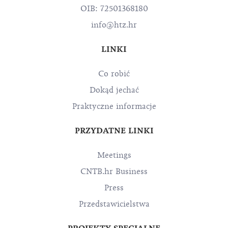
OIB: 72501368180
info@htz.hr
LINKI
Co robić
Dokąd jechać
Praktyczne informacje
PRZYDATNE LINKI
Meetings
CNTB.hr Business
Press
Przedstawicielstwa