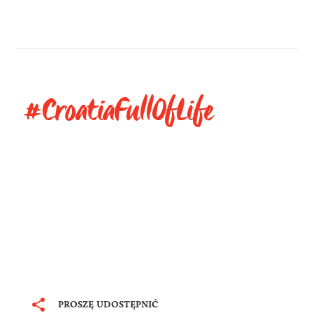
#CroatiaFullOfLife
PROSZĘ UDOSTĘPNIĆ