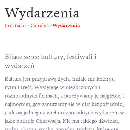
Wydarzenia
Croatia.hr
Co robić
Wydarzenia
Bijące serce kultury, festiwali i
wydarzeń
Kultura jest przyprawą życia, nadaje mu koloryt,
rytm i treść. Występuje w niezliczonych i
różnorodnych formach, a przeżywamy ją najgłębiej i
najmocniej, gdy zanurzamy się w niej bezpośrednio,
podczas jednego z wielu różnorodnych wydarzeń, w
jakie obfituje Chorwacja. Nie ma takiego dźwięku,
ruchu, obrazu, smaku, zapachu, tradycji, które nie