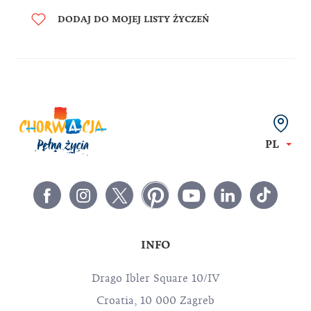
DODAJ DO MOJEJ LISTY ŻYCZEŃ
PL
INFO
Drago Ibler Square 10/IV
Croatia, 10 000 Zagreb