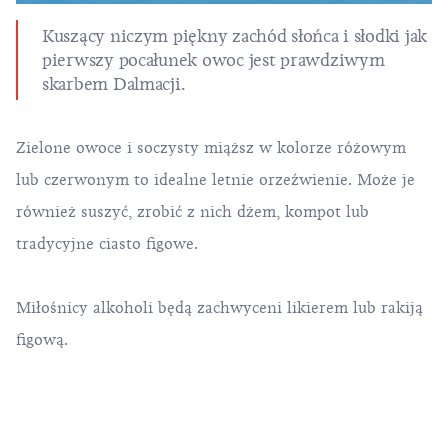
Kuszący niczym piękny zachód słońca i słodki jak
pierwszy pocałunek owoc jest prawdziwym
skarbem Dalmacji.
Zielone owoce i soczysty miąższ w kolorze różowym
lub czerwonym to idealne letnie orzeźwienie. Może je
również suszyć, zrobić z nich dżem, kompot lub
tradycyjne
ciasto figowe
.
Miłośnicy alkoholi będą zachwyceni likierem lub rakiją
figową.