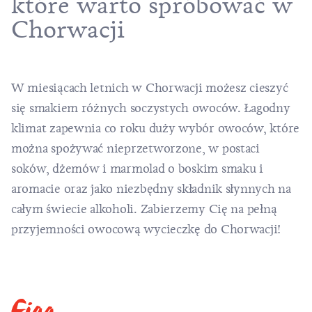
które warto spróbować w
Chorwacji
W miesiącach letnich w Chorwacji możesz cieszyć
się smakiem różnych soczystych owoców. Łagodny
klimat zapewnia co roku duży wybór owoców, które
można spożywać nieprzetworzone, w postaci
soków, dżemów i marmolad o boskim smaku i
aromacie oraz jako niezbędny składnik słynnych na
całym świecie alkoholi. Zabierzemy Cię na pełną
przyjemności owocową wycieczkę do Chorwacji!
Figa