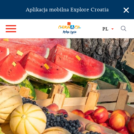
×
Aplikacja mobilna Explore Croatia
PL