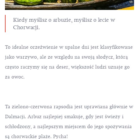
Kiedy myślisz o arbuzie, myślisz o
lecie
w
Chorwacji.
To idealne orzeźwienie w upalne dni jest klasyfikowane
jako warzywo, ale ze względu na swoją słodycz, którą
często raczymy się na deser, większość ludzi uznaje go
za owoc.
Ta zielono-czerwona rapsodia jest uprawiana głównie w
Dalmacji. Arbuz najlepiej smakuje, gdy jest świeży i
schłodzony, a najlepszym miejscem do jego spożywania
są chorwackie plaże. Pycha!