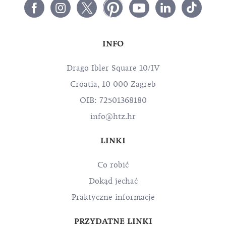
INFO
Drago Ibler Square 10/IV
Croatia, 10 000 Zagreb
OIB: 72501368180
info@htz.hr
LINKI
Co robić
Dokąd jechać
Praktyczne informacje
PRZYDATNE LINKI