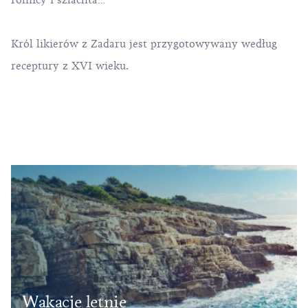
rolnicy i szlachta…
Król likierów z Zadaru jest przygotowywany według
receptury z XVI wieku.
Wakacje letnie