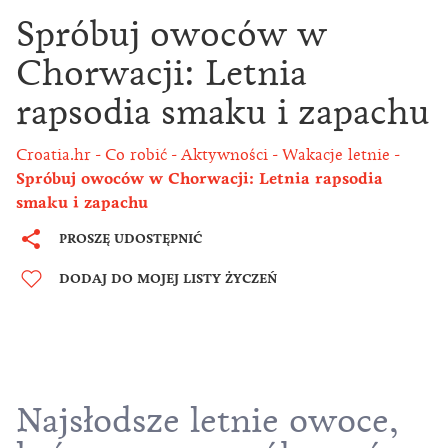
Spróbuj owoców w
Chorwacji: Letnia
rapsodia smaku i zapachu
Croatia.hr
Co robić
Aktywności
Wakacje letnie
Spróbuj owoców w Chorwacji: Letnia rapsodia
smaku i zapachu
PROSZĘ UDOSTĘPNIĆ
DODAJ DO MOJEJ LISTY ŻYCZEŃ
Najsłodsze letnie owoce,