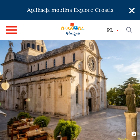
×
Aplikacja mobilna Explore Croatia
PL