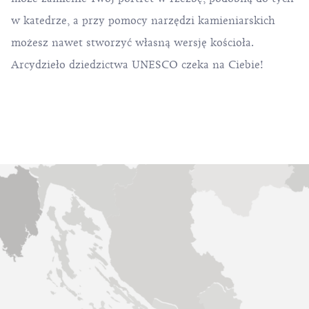
w katedrze, a przy pomocy narzędzi kamieniarskich
możesz nawet stworzyć własną wersję kościoła.
Arcydzieło dziedzictwa UNESCO czeka na Ciebie!