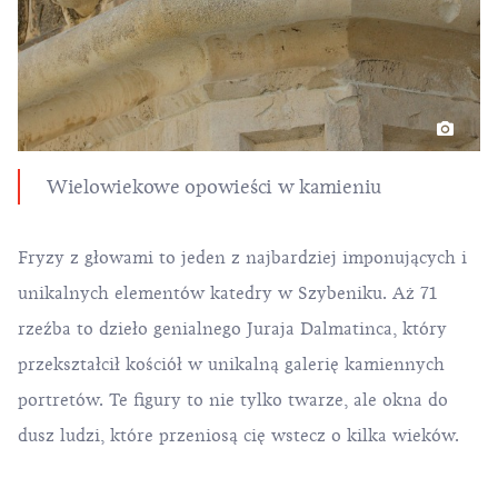
Wielowiekowe opowieści w kamieniu
Fryzy z głowami to jeden z najbardziej imponujących i
unikalnych elementów katedry w Szybeniku. Aż 71
rzeźba to dzieło genialnego Juraja Dalmatinca, który
przekształcił kościół w unikalną galerię kamiennych
portretów. Te figury to nie tylko twarze, ale okna do
dusz ludzi, które przeniosą cię wstecz o kilka wieków.