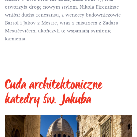
otworzyła drogę nowym stylom. Nikola Firentinac
wniósł ducha renesansu, a weneccy budowniczowie
Bartol i Jakov z Mestre, wraz z mistrzem z Zadaru
Mestičevićem, ukończyli tę wspaniałą symfonię
kamienia.
Cuda architektoniczne
katedry św. Jakuba