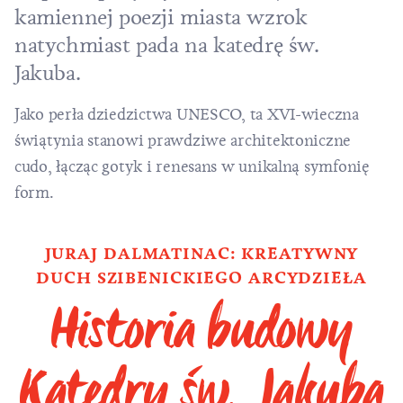
kamiennej poezji miasta wzrok
natychmiast pada na katedrę św.
Jakuba.
Jako perła dziedzictwa UNESCO, ta XVI-wieczna
świątynia stanowi prawdziwe architektoniczne
cudo, łącząc gotyk i renesans w unikalną symfonię
form.
JURAJ DALMATINAC: KREATYWNY
DUCH SZIBENICKIEGO ARCYDZIEŁA
Historia budowy
Katedry św. Jakuba