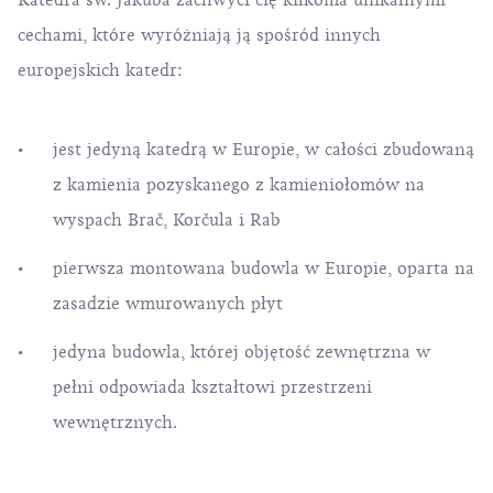
Katedra św. Jakuba zachwyci cię kilkoma unikalnymi
cechami, które wyróżniają ją spośród innych
europejskich katedr:
jest jedyną katedrą w Europie, w całości zbudowaną
z kamienia pozyskanego z kamieniołomów na
wyspach
Brač
, Korčula i Rab
pierwsza montowana budowla w Europie, oparta na
zasadzie wmurowanych płyt
jedyna budowla, której objętość zewnętrzna w
pełni odpowiada kształtowi przestrzeni
wewnętrznych.