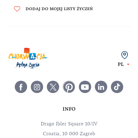
DODAJ DO MOJEJ LISTY ŻYCZEŃ
PL
INFO
Drago Ibler Square 10/IV
Croatia, 10 000 Zagreb