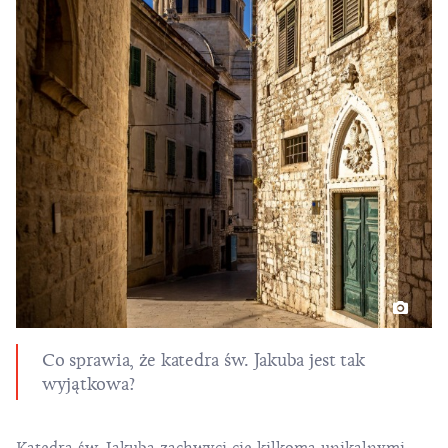
Co sprawia, że katedra św. Jakuba jest tak
wyjątkowa?