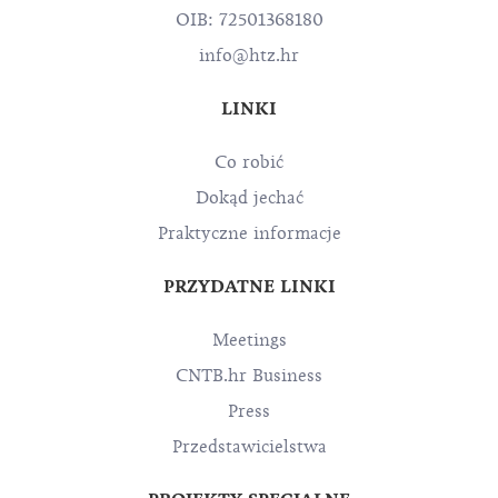
OIB: 72501368180
info@htz.hr
LINKI
Co robić
Dokąd jechać
Praktyczne informacje
PRZYDATNE LINKI
Meetings
CNTB.hr Business
Press
Przedstawicielstwa