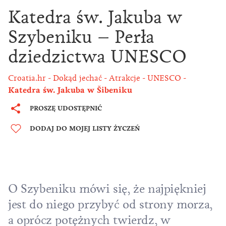
Katedra św. Jakuba w
Szybeniku – Perła
dziedzictwa UNESCO
Croatia.hr
Dokąd jechać
Atrakcje
UNESCO
Katedra św. Jakuba w Šibeniku
PROSZĘ UDOSTĘPNIĆ
DODAJ DO MOJEJ LISTY ŻYCZEŃ
O Szybeniku mówi się, że najpiękniej
jest do niego przybyć od strony morza,
a oprócz potężnych twierdz, w