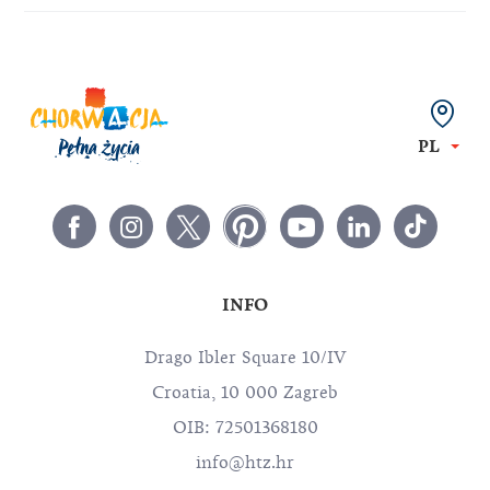
PL
INFO
Drago Ibler Square 10/IV
Croatia, 10 000 Zagreb
OIB: 72501368180
info@htz.hr