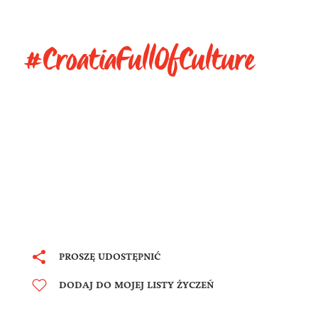
#CroatiaFullOfCulture
PROSZĘ UDOSTĘPNIĆ
DODAJ DO MOJEJ LISTY ŻYCZEŃ