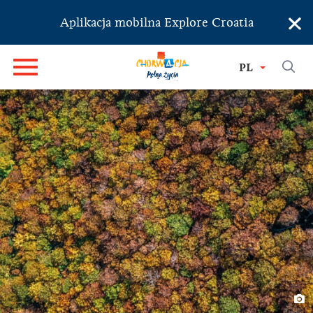
×
Aplikacja mobilna Explore Croatia
PL