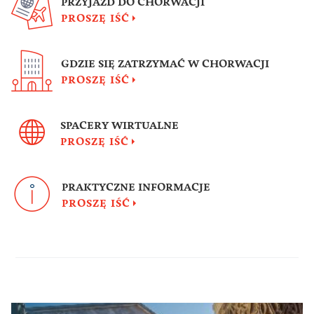
PRZYJAZD DO CHORWACJI
PROSZĘ IŚĆ
GDZIE SIĘ ZATRZYMAĆ W CHORWACJI
PROSZĘ IŚĆ
SPACERY WIRTUALNE
PROSZĘ IŚĆ
PRAKTYCZNE INFORMACJE
PROSZĘ IŚĆ