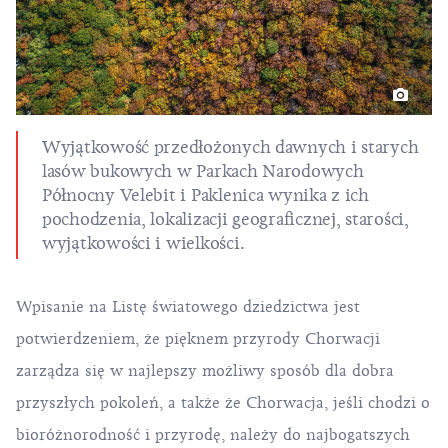
Wyjątkowość przedłożonych dawnych i starych
lasów bukowych w Parkach Narodowych
Północny Velebit i Paklenica wynika z ich
pochodzenia, lokalizacji geograficznej, starości,
wyjątkowości i wielkości.
Wpisanie na Listę światowego dziedzictwa jest
potwierdzeniem, że pięknem przyrody Chorwacji
zarządza się w najlepszy możliwy sposób dla dobra
przyszłych pokoleń, a także że Chorwacja, jeśli chodzi o
bioróżnorodność i przyrodę, należy do najbogatszych