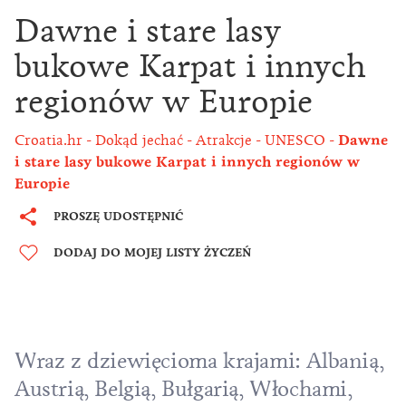
Dawne i stare lasy
bukowe Karpat i innych
regionów w Europie
Croatia.hr
Dokąd jechać
Atrakcje
UNESCO
Dawne
i stare lasy bukowe Karpat i innych regionów w
Europie
PROSZĘ UDOSTĘPNIĆ
DODAJ DO MOJEJ LISTY ŻYCZEŃ
Wraz z dziewięcioma krajami: Albanią,
Austrią, Belgią, Bułgarią, Włochami,