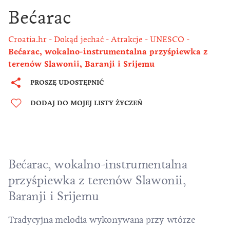
Bećarac
Croatia.hr
Dokąd jechać
Atrakcje
UNESCO
Bećarac, wokalno-instrumentalna przyśpiewka z
terenów Slawonii, Baranji i Srijemu
PROSZĘ UDOSTĘPNIĆ
DODAJ DO MOJEJ LISTY ŻYCZEŃ
Bećarac, wokalno-instrumentalna
przyśpiewka z terenów
Slawonii
,
Baranji i Srijemu
Tradycyjna melodia wykonywana przy wtórze