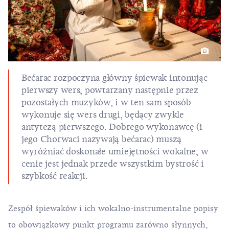
Bećarac rozpoczyna główny śpiewak intonując
pierwszy wers, powtarzany następnie przez
pozostałych muzyków, i w ten sam sposób
wykonuje się wers drugi, będący zwykle
antytezą pierwszego. Dobrego wykonawcę (i
jego Chorwaci nazywają bećarac) muszą
wyróżniać doskonałe umiejętności wokalne, w
cenie jest jednak przede wszystkim bystrość i
szybkość reakcji.
Zespół śpiewaków i ich wokalno-instrumentalne popisy
to obowiązkowy punkt programu zarówno słynnych,