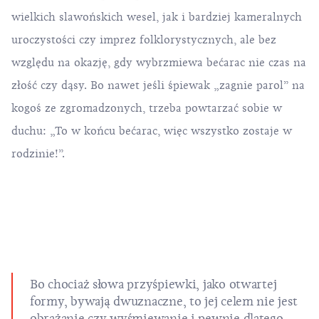
wielkich slawońskich wesel, jak i bardziej kameralnych
uroczystości czy imprez folklorystycznych, ale bez
względu na okazję, gdy wybrzmiewa bećarac nie czas na
złość czy dąsy. Bo nawet jeśli śpiewak „zagnie parol” na
kogoś ze zgromadzonych, trzeba powtarzać sobie w
duchu: „To w końcu bećarac, więc wszystko zostaje w
rodzinie!”.
Bo chociaż słowa przyśpiewki, jako otwartej
formy, bywają dwuznaczne, to jej celem nie jest
obrażanie czy wyśmiewanie i pewnie dlatego