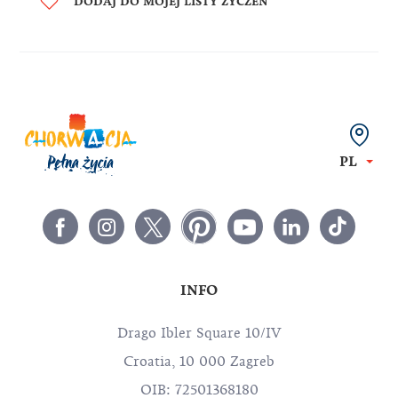
DODAJ DO MOJEJ LISTY ŻYCZEŃ
PL
INFO
Drago Ibler Square 10/IV
Croatia, 10 000 Zagreb
OIB: 72501368180