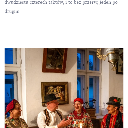
dwudziestu czterech taktów, i to bez przerw, jeden po
drugim.