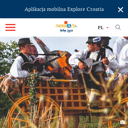
×
Aplikacja mobilna Explore Croatia
PL