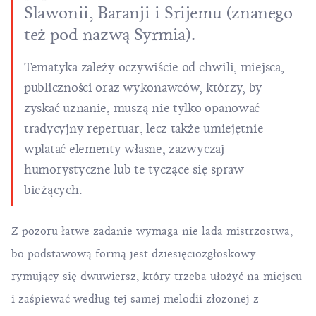
Slawonii, Baranji i Srijemu (znanego
też pod nazwą Syrmia).
Tematyka zależy oczywiście od chwili, miejsca,
publiczności oraz wykonawców, którzy, by
zyskać uznanie, muszą nie tylko opanować
tradycyjny repertuar, lecz także umiejętnie
wplatać elementy własne, zazwyczaj
humorystyczne lub te tyczące się spraw
bieżących.
Z pozoru łatwe zadanie wymaga nie lada mistrzostwa,
bo podstawową formą jest dziesięciozgłoskowy
rymujący się dwuwiersz, który trzeba ułożyć na miejscu
i zaśpiewać według tej samej melodii złożonej z