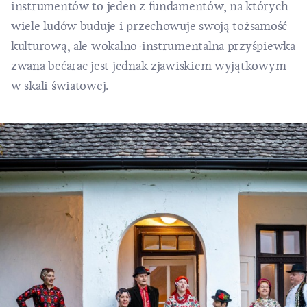
instrumentów to jeden z fundamentów, na których
wiele ludów buduje i przechowuje swoją tożsamość
kulturową, ale wokalno-instrumentalna przyśpiewka
zwana bećarac jest jednak zjawiskiem wyjątkowym
w skali światowej.