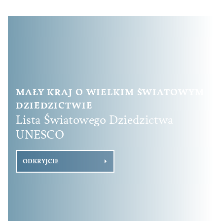
MAŁY KRAJ O WIELKIM ŚWIATOWYM
DZIEDZICTWIE
Lista Światowego Dziedzictwa
UNESCO
ODKRYJCIE