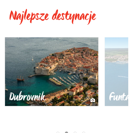
Najlepsze destynacje
Dubrovnik
Funta