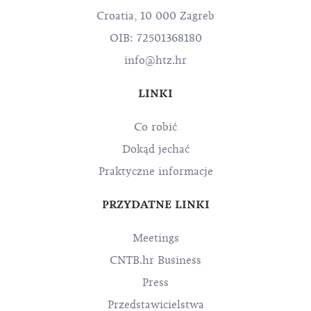
Croatia, 10 000 Zagreb
OIB: 72501368180
info@htz.hr
LINKI
Co robić
Dokąd jechać
Praktyczne informacje
PRZYDATNE LINKI
Meetings
CNTB.hr Business
Press
Przedstawicielstwa