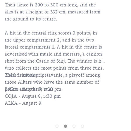
Their lance is 290 to 300 cm long, and the
alka is at a height of 332 cm, measured from
the ground to its centre.
A hit in the central ring scores 3 points, in
the upper compartment 2, and in the two
lateral compartments 1. A hit in the centre is
advertised with music and mortars, a cannon
shot from the Castle of Sinj. The winner is he
who collects the most points from three runs.
There is often pripetavanje, a playoff among
2026 Schedule:
those Alkars who have the same number of
points after three runs.
BARA - August 7, 5:30 pm
ČOJA - August 8, 5:30 pm
ALKA - August 9