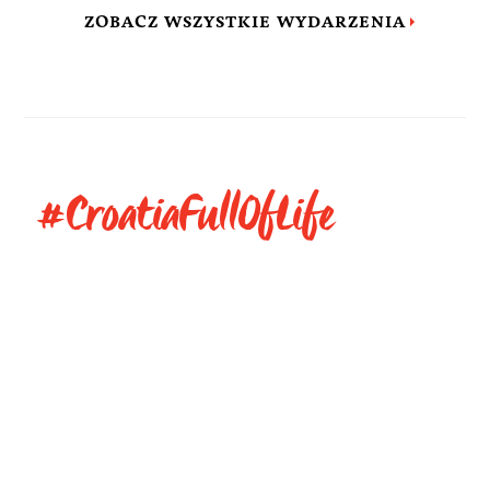
ZOBACZ WSZYSTKIE WYDARZENIA
#CroatiaFullOfLife