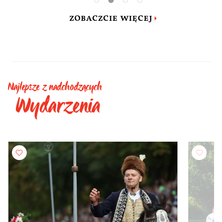
ZOBACZCIE WIĘCEJ
Najlepsze z nadchodzących
Wydarzenia