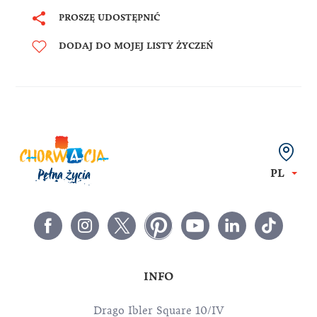
PROSZĘ UDOSTĘPNIĆ
DODAJ DO MOJEJ LISTY ŻYCZEŃ
PL
INFO
Drago Ibler Square 10/IV