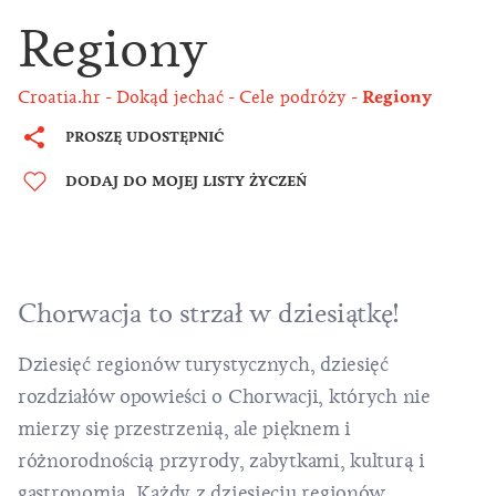
Regiony
Croatia.hr
Dokąd jechać
Cele podróży
Regiony
PROSZĘ UDOSTĘPNIĆ
DODAJ DO MOJEJ LISTY ŻYCZEŃ
Chorwacja to strzał w dziesiątkę!
Dziesięć regionów turystycznych, dziesięć
rozdziałów opowieści o Chorwacji, których nie
mierzy się przestrzenią, ale pięknem i
różnorodnością przyrody, zabytkami, kulturą i
gastronomią. Każdy z dziesięciu regionów