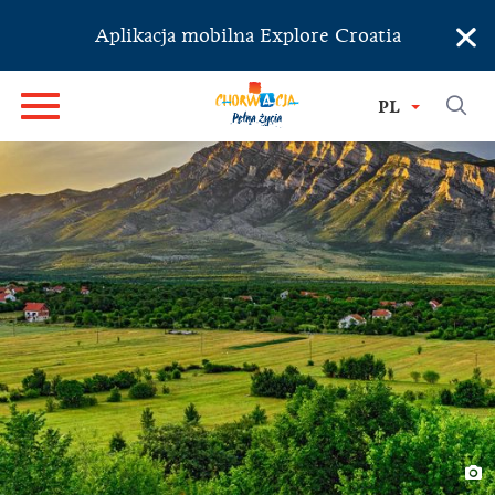
×
Aplikacja mobilna Explore Croatia
PL