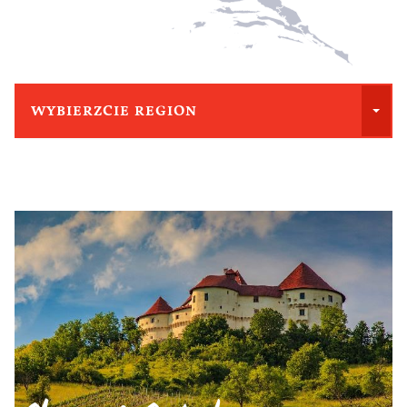
WYBIERZCIE REGION