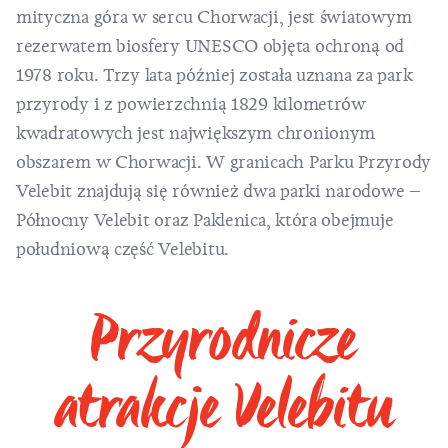
mityczna góra w sercu Chorwacji, jest światowym
rezerwatem biosfery UNESCO objęta ochroną od
1978 roku. Trzy lata później została uznana za park
przyrody i z powierzchnią 1829 kilometrów
kwadratowych jest największym chronionym
obszarem w Chorwacji. W granicach Parku Przyrody
Velebit znajdują się również dwa parki narodowe –
Północny Velebit
oraz
Paklenica
, która obejmuje
południową część Velebitu.
Przyrodnicze
atrakcje Velebitu