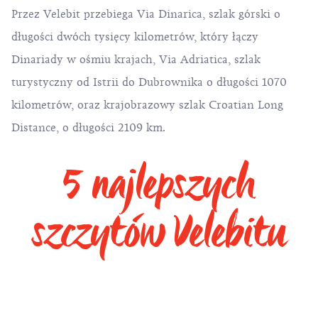
Przez Velebit przebiega
Via Dinarica
, szlak górski o
długości dwóch tysięcy kilometrów, który łączy
Dinariady w ośmiu krajach,
Via Adriatica
, szlak
turystyczny od Istrii do Dubrownika o długości 1070
kilometrów, oraz krajobrazowy szlak
Croatian Long
Distance
, o długości 2109 km.
5 najlepszych
szczytów Velebitu