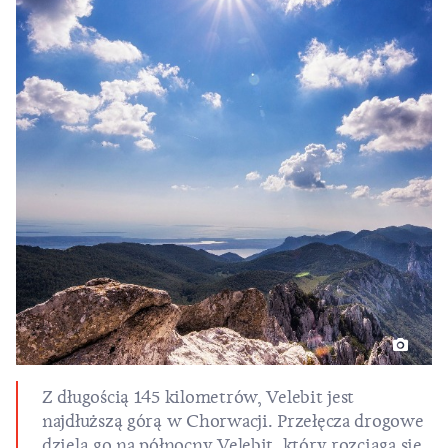
Z długością 145 kilometrów, Velebit jest
najdłuższą górą w Chorwacji. Przełęcza drogowe
dzielą go na północny Velebit, który rozciąga się