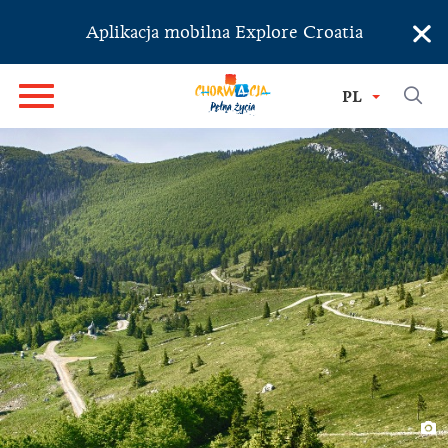
×
Aplikacja mobilna Explore Croatia
PL