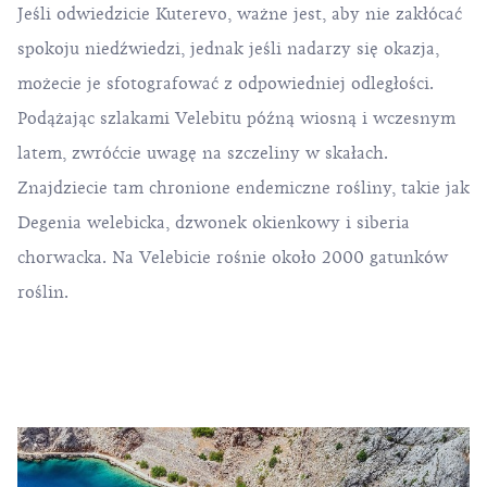
Jeśli odwiedzicie Kuterevo, ważne jest, aby nie zakłócać
spokoju niedźwiedzi, jednak jeśli nadarzy się okazja,
możecie je sfotografować z odpowiedniej odległości.
Podążając szlakami Velebitu późną wiosną i wczesnym
latem, zwróćcie uwagę na szczeliny w skałach.
Znajdziecie tam
chronione endemiczne rośliny
, takie jak
Degenia welebicka, dzwonek okienkowy i siberia
chorwacka. Na Velebicie rośnie około 2000 gatunków
roślin.