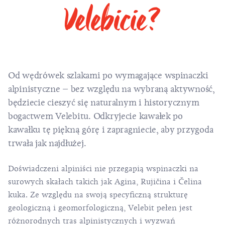
Velebicie?
Od wędrówek szlakami po wymagające wspinaczki
alpinistyczne – bez względu na wybraną aktywność,
będziecie cieszyć się naturalnym i historycznym
bogactwem Velebitu. Odkryjecie kawałek po
kawałku tę piękną górę i zapragniecie, aby przygoda
trwała jak najdłużej.
Doświadczeni alpiniści nie przegapią wspinaczki na
surowych skałach takich jak Agina, Rujičina i Čelina
kuka. Ze względu na swoją specyficzną strukturę
geologiczną i geomorfologiczną, Velebit pełen jest
różnorodnych tras alpinistycznych i wyzwań