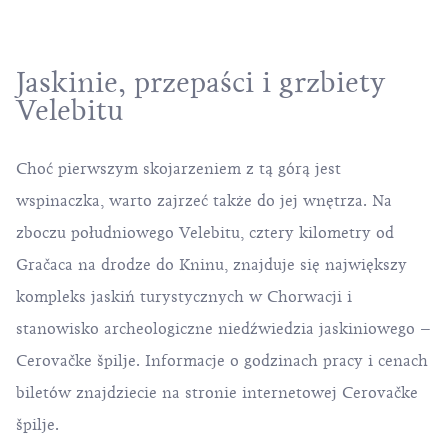
Jaskinie, przepaści i grzbiety
Velebitu
Choć pierwszym skojarzeniem z tą górą jest
wspinaczka, warto zajrzeć także do jej wnętrza. Na
zboczu południowego Velebitu, cztery kilometry od
Gračaca na drodze do Kninu, znajduje się największy
kompleks jaskiń turystycznych w Chorwacji i
stanowisko archeologiczne niedźwiedzia jaskiniowego –
Cerovačke špilje
. Informacje o godzinach pracy i cenach
biletów znajdziecie na stronie internetowej
Cerovačke
špilje
.