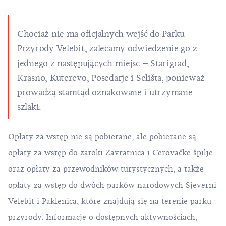
Chociaż nie ma oficjalnych wejść do Parku
Przyrody Velebit, zalecamy odwiedzenie go z
jednego z następujących miejsc – Starigrad,
Krasno, Kuterevo, Posedarje i Selišta, ponieważ
prowadzą stamtąd oznakowane i utrzymane
szlaki.
Opłaty za wstęp nie są pobierane, ale pobierane są
opłaty za wstęp do zatoki Zavratnica i Cerovačke špilje
oraz opłaty za przewodników turystycznych, a także
opłaty za wstęp do dwóch parków narodowych Sjeverni
Velebit i Paklenica, które znajdują się na terenie parku
przyrody. Informacje o dostępnych aktywnościach,