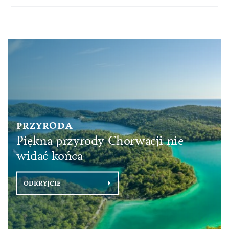
PRZYRODA
Piękna przyrody Chorwacji nie
widać końca
ODKRYJCIE