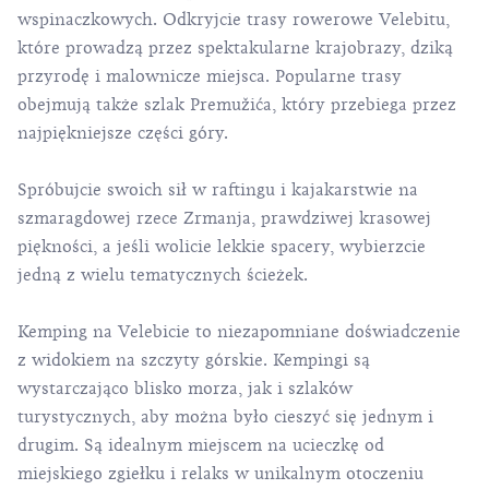
wspinaczkowych. Odkryjcie trasy rowerowe Velebitu,
które prowadzą przez spektakularne krajobrazy, dziką
przyrodę i malownicze miejsca. Popularne trasy
obejmują także szlak Premužića, który przebiega przez
najpiękniejsze części góry.
Spróbujcie swoich sił w
raftingu
i
kajakarstwie
na
szmaragdowej rzece Zrmanja, prawdziwej krasowej
piękności, a jeśli wolicie lekkie spacery, wybierzcie
jedną z wielu tematycznych ścieżek.
Kemping na Velebicie to niezapomniane doświadczenie
z widokiem na szczyty górskie. Kempingi są
wystarczająco blisko morza, jak i szlaków
turystycznych, aby można było cieszyć się jednym i
drugim. Są idealnym miejscem na ucieczkę od
miejskiego zgiełku i relaks w unikalnym otoczeniu