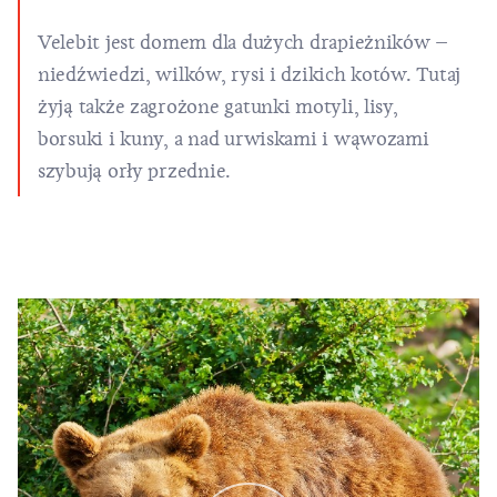
Velebit jest domem dla dużych drapieżników –
niedźwiedzi, wilków, rysi i dzikich kotów. Tutaj
żyją także zagrożone gatunki motyli, lisy,
borsuki i kuny, a nad urwiskami i wąwozami
szybują orły przednie.