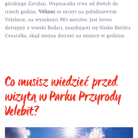
górskiego Zavižan. Wspinaczka trwa od dwóch do
trzech godzin.
Velinac
to szczyt na południowym
Velebicie, na wysokości 965 metrów. Jest łatwo
dostępny z wioski Budaci, znajdującej się blisko Kućišta
Cesarička, skąd można dotrzeć na miejsce w godzinę.
Co musisz wiedzieć przed
wizytą w Parku Przyrody
Velebit?