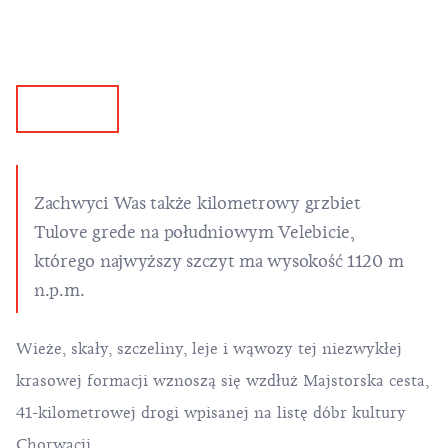
Zachwyci Was także kilometrowy grzbiet
Tulove grede na południowym Velebicie,
którego najwyższy szczyt ma wysokość 1120 m
n.p.m.
Wieże, skały, szczeliny, leje i wąwozy tej niezwykłej
krasowej formacji wznoszą się wzdłuż Majstorska cesta,
41-kilometrowej drogi wpisanej na listę dóbr kultury
Chorwacji.