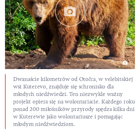
Dwanaście kilometrów od Otočca, w velebitskiej
wsi Kuterevo, znajduje się schronisko dla
młodych niedźwiedzi. Ten niezwykle ważny
projekt opiera się na wolontariacie. Każdego roku
ponad 200 miłośników przyrody spędza kilka dni
w Kuterewie jako wolontariusze i pomagając
młodym niedźwiedziom.