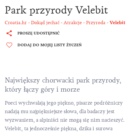
Park przyrody Velebit
Croatia.hr
Dokąd jechać
Atrakcje
Przyroda
Velebit
PROSZĘ UDOSTĘPNIĆ
DODAJ DO MOJEJ LISTY ŻYCZEŃ
Największy chorwacki park przyrody,
który łączy góry i morze
Poeci wychwalają jego piękno, pisarze podróżniczy
nadają mu najpiękniejsze słowa, dla badaczy jest
wyzwaniem, a alpiniści nie mogą się nim nacieszyć.
Velebit, ta jednocześnie piękna, dzika i surowa