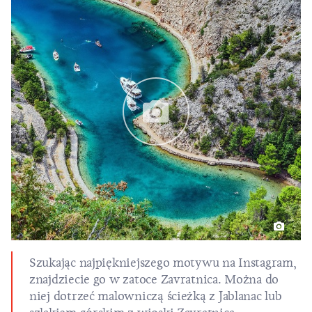
Szukając najpiękniejszego motywu na Instagram,
znajdziecie go w zatoce Zavratnica. Można do
niej dotrzeć malowniczą ścieżką z Jablanac lub