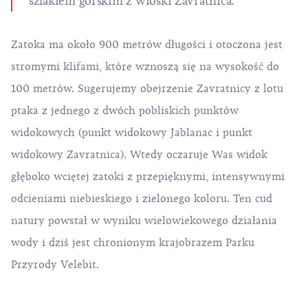
szlakiem górskim z wioski Zavratnica.
Zatoka ma około 900 metrów długości i otoczona jest
stromymi klifami, które wznoszą się na wysokość do
100 metrów. Sugerujemy obejrzenie Zavratnicy z lotu
ptaka z jednego z dwóch pobliskich punktów
widokowych (punkt widokowy Jablanac i punkt
widokowy Zavratnica). Wtedy oczaruje Was widok
głęboko wciętej zatoki z przepięknymi, intensywnymi
odcieniami niebieskiego i zielonego koloru. Ten cud
natury powstał w wyniku wielowiekowego działania
wody i dziś jest chronionym krajobrazem Parku
Przyrody Velebit.