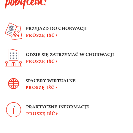
pobytem?
PRZYJAZD DO CHORWACJI
PROSZĘ IŚĆ
GDZIE SIĘ ZATRZYMAĆ W CHORWACJI
PROSZĘ IŚĆ
SPACERY WIRTUALNE
PROSZĘ IŚĆ
PRAKTYCZNE INFORMACJE
PROSZĘ IŚĆ