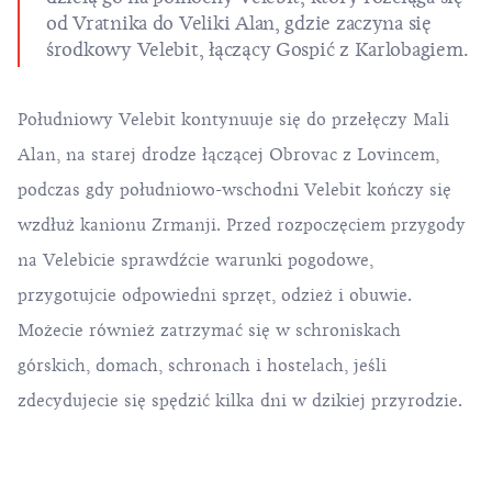
od Vratnika do Veliki Alan, gdzie zaczyna się
środkowy Velebit, łączący Gospić z Karlobagiem.
Południowy Velebit kontynuuje się do przełęczy Mali
Alan, na starej drodze łączącej Obrovac z Lovincem,
podczas gdy południowo-wschodni Velebit kończy się
wzdłuż kanionu Zrmanji. Przed rozpoczęciem przygody
na Velebicie sprawdźcie warunki pogodowe,
przygotujcie odpowiedni sprzęt, odzież i obuwie.
Możecie również zatrzymać się w schroniskach
górskich, domach, schronach i hostelach, jeśli
zdecydujecie się spędzić kilka dni w dzikiej przyrodzie.