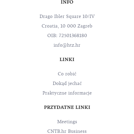
INFO
Drago Ibler Square 10/IV
Croatia, 10 000 Zagreb
OIB: 72501368180
info@htz.hr
LINKI
Co robić
Dokąd jechać
Praktyczne informacje
PRZYDATNE LINKI
Meetings
CNTB.hr Business