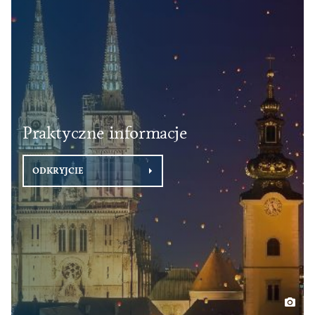
Praktyczne informacje
ODKRYJCIE