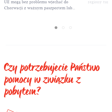
UE mogą bez problemu wjechać do
regiony turys
Chorwacji z ważnym paszportem lub
dowodem osobistym.
Czy potrzebujecie Państwo
pomocy w związku z
pobytem?