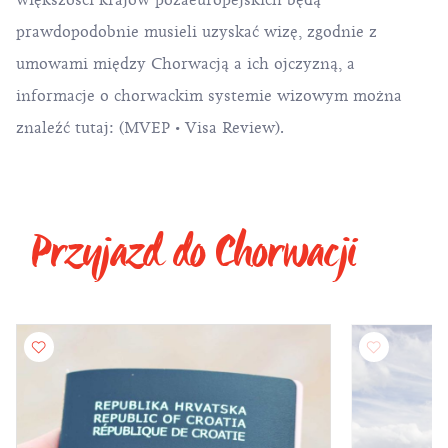
większości krajów pozaeuropejskich będą
prawdopodobnie musieli uzyskać wizę, zgodnie z
umowami między Chorwacją a ich ojczyzną, a
informacje o chorwackim systemie wizowym można
znaleźć tutaj: (MVEP •
Visa Review
).
Przyjazd do Chorwacji