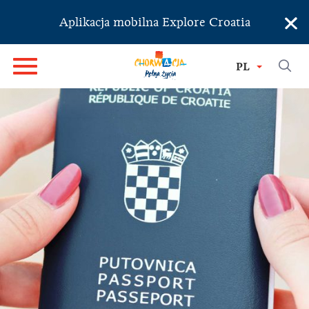
×
Aplikacja mobilna Explore Croatia
PL