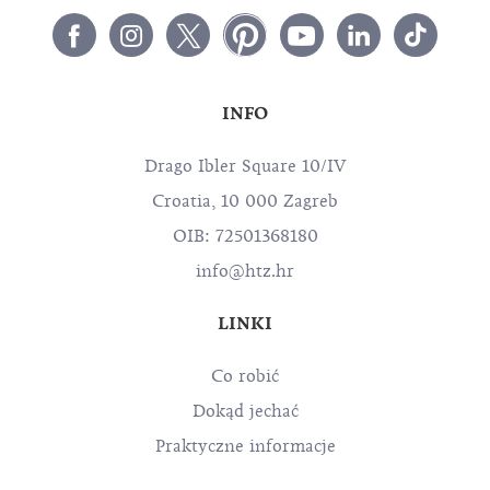
INFO
Drago Ibler Square 10/IV
Croatia, 10 000 Zagreb
OIB: 72501368180
info@htz.hr
LINKI
Co robić
Dokąd jechać
Praktyczne informacje