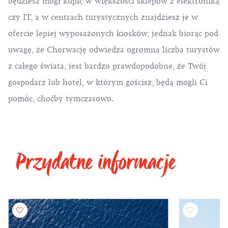
będziesz mógł kupić w większości sklepów z elektroniką
czy IT, a w centrach turystycznych znajdziesz je w
ofercie lepiej wyposażonych kiosków, jednak biorąc pod
uwagę, że Chorwację odwiedza ogromna liczba turystów
z całego świata, jest bardzo prawdopodobne, że Twój
gospodarz lub hotel, w którym gościsz, będą mogli Ci
pomóc, choćby tymczasowo.
Przydatne informacje