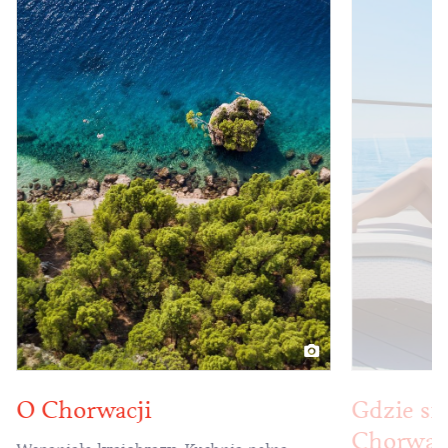
O Chorwacji
Gdzie si
Chorwac