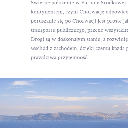
Świetne położenie w Europie Środkowej 
kontynentem, czyni Chorwację odpowiedn
poruszanie się po Chorwacji jest proste j
transportu publicznego, przede wszystki
Drogi są w doskonałym stanie, a rozwinięt
wschód z zachodem, dzięki czemu każda p
prawdziwa przyjemność.