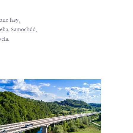
one lasy,
nieba. Samochód,
cia.