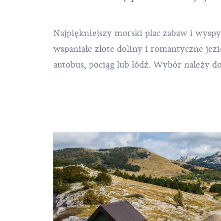
Najpiękniejszy morski plac zabaw i wyspy
wspaniałe złote doliny i romantyczne jez
autobus, pociąg lub łódź. Wybór należy do