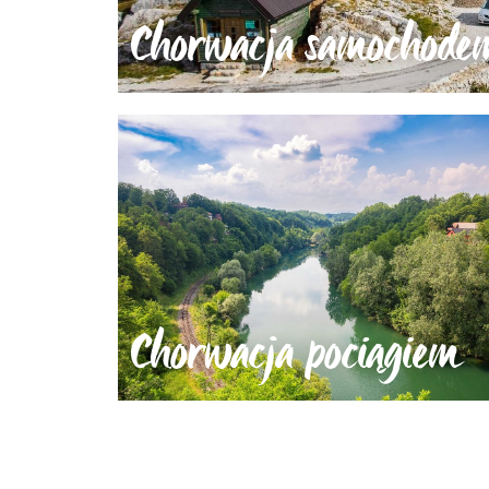
Chorwacja samochode
Chorwacja pociągiem