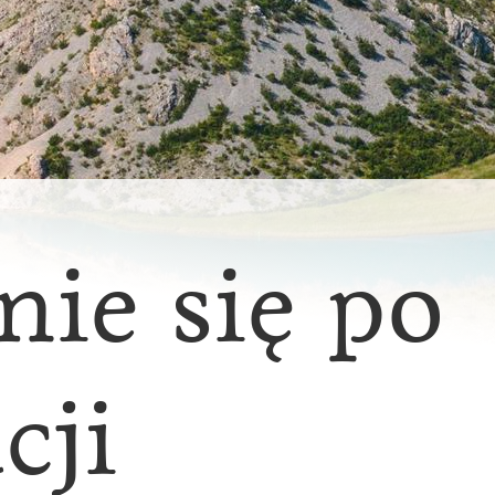
nie się po
cji