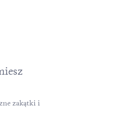
miesz
ne zakątki i