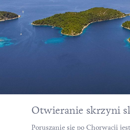
Otwieranie skrzyni 
Poruszanie się po Chorwacji jes