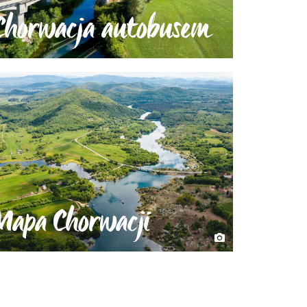
Chorwacja autobusem
Mapa Chorwacji