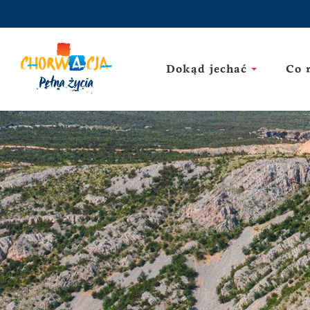
Dokąd jechać
Co 