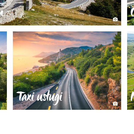
m
Taxi usługi