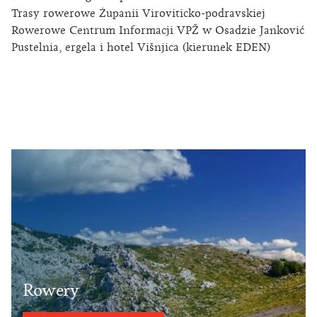
Trasy rowerowe Żupanii Viroviticko-podravskiej
Rowerowe Centrum Informacji VPŽ w Osadzie Janković
Pustelnia, ergela i hotel Višnjica (kierunek EDEN)
Rowery