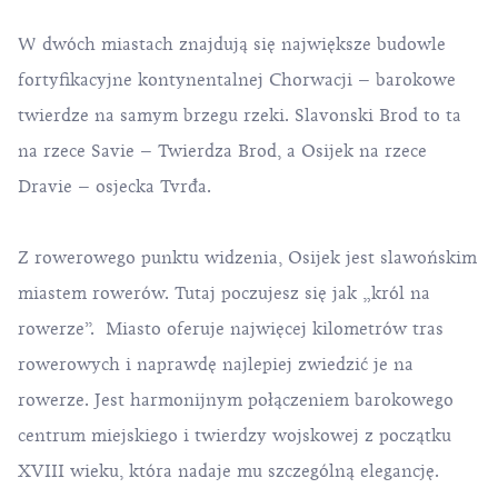
W dwóch miastach znajdują się największe budowle
fortyfikacyjne kontynentalnej Chorwacji – barokowe
twierdze na samym brzegu rzeki. Slavonski Brod to ta
na rzece Savie – Twierdza Brod, a Osijek na rzece
Dravie – osjecka Tvrđa.
Z rowerowego punktu widzenia, Osijek jest slawońskim
miastem rowerów. Tutaj poczujesz się jak „król na
rowerze”. Miasto oferuje najwięcej kilometrów tras
rowerowych i naprawdę najlepiej zwiedzić je na
rowerze. Jest harmonijnym połączeniem barokowego
centrum miejskiego i twierdzy wojskowej z początku
XVIII wieku, która nadaje mu szczególną elegancję.