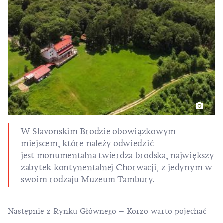
W Slavonskim Brodzie obowiązkowym
miejscem, które należy odwiedzić
jest monumentalna twierdza brodska, największy
zabytek kontynentalnej Chorwacji, z jedynym w
swoim rodzaju Muzeum Tambury.
Następnie z Rynku Głównego – Korzo warto pojechać