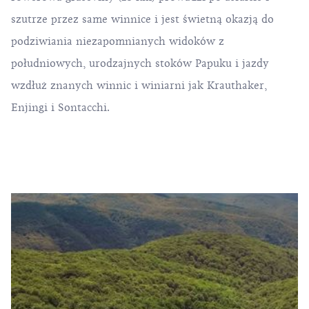
szutrze przez same winnice i jest świetną okazją do
podziwiania niezapomnianych widoków z
południowych, urodzajnych stoków Papuku i jazdy
wzdłuż znanych winnic i winiarni jak Krauthaker,
Enjingi i Sontacchi.