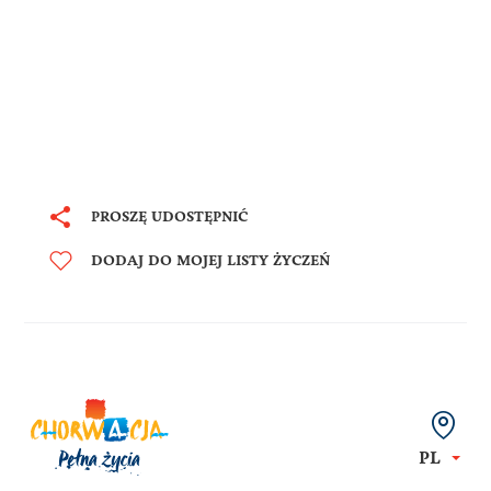
PROSZĘ UDOSTĘPNIĆ
DODAJ DO MOJEJ LISTY ŻYCZEŃ
PL