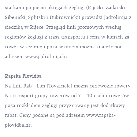
statkami po pięciu okręgach żeglugi (Rijecki, Zadarski,
Šibenicki, Splitski i Dubrownicki) prowadzi Jadrolinija z
siedzibą w Rijece. Przegląd linii promowych według
regionów żeglugi z trasą transportu i ceną w kunach za
rower w sezonie i poza sezonem można znaleźć pod
adresem
www.jadrolinija.hr
Rapska Plovidba
Na linii Rab - Lun (Tovarnele) można przewozić rowery.
Na transport grupy rowerów od 7 – 10 osób i rowerów
poza rozkładem żeglugi przyznawany jest dodatkowy
rabat. Ceny podane są pod adresem
www.rapska-
plovidba.hr
.