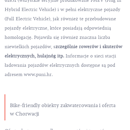
61851 (wszystkie seryjnie produkowane PHEV (Plug in
Hybrid Electric Vehicle) i w pełni elektryczne pojazdy
(Full Electric Vehicle), jak również te przebudowane
pojazdy elektryczne, które posiadają odpowiednią
homologację. Pojawiła się również znaczna liczba
niewielkich pojazdów, s
zczególnie rowerów i skuterów
elektrycznych, hulajnóg itp.
Informacje o sieci stacji
ładowania pojazdów elektrycznych dostępne są pod
adresem
www.puni.hr.
Bike-friendly obiekty zakwaterowania i oferta
w Chorwacji