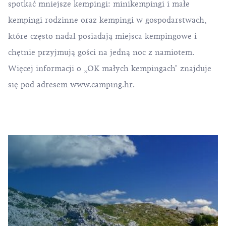
spotkać mniejsze kempingi: minikempingi i małe
kempingi rodzinne oraz kempingi w gospodarstwach,
które często nadal posiadają miejsca kempingowe i
chętnie przyjmują gości na jedną noc z namiotem.
Więcej informacji o „OK małych kempingach" znajduje
się pod adresem
www.camping.hr
.