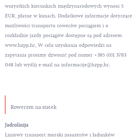
wszystkich kierunkach międzynarodowych wynosi 5
EUR, płatne w kunach. Dodatkowe informacje dotyczące
możliwości transportu rowerów pociągiem i o
rozkładzie jazdy pociągów dostępne są pod adresem
www.hzpp.hr
, W celu uzyskania odpowiedzi na
zapytania prosimy dzwonić pod numer +385 (0)1 3783
048 lub wyślij e-mail na
informacije@hzpp.hr
.
Rowerem na statek
Jadrolinija
Liniowy transport morski pasażerów i ładunków