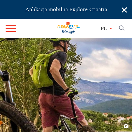
×
Aplikacja mobilna Explore Croatia
PL