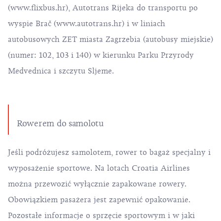
(
www.flixbus.hr
), Autotrans Rijeka do transportu po
wyspie Brač (
www.autotrans.hr
) i w liniach
autobusowych ZET miasta Zagrzebia (autobusy miejskie)
(numer: 102, 103 i 140) w kierunku Parku Przyrody
Medvednica i szczytu Sljeme.
Rowerem do samolotu
Jeśli podróżujesz samolotem, rower to bagaż specjalny i
wyposażenie sportowe. Na lotach Croatia Airlines
można przewozić wyłącznie zapakowane rowery.
Obowiązkiem pasażera jest zapewnić opakowanie.
Pozostałe informacje o sprzęcie sportowym i w jaki