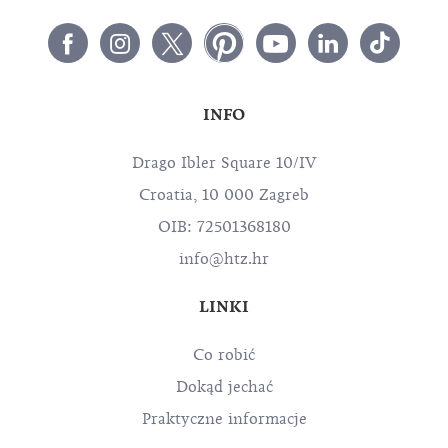
INFO
Drago Ibler Square 10/IV
Croatia, 10 000 Zagreb
OIB: 72501368180
info@htz.hr
LINKI
Co robić
Dokąd jechać
Praktyczne informacje