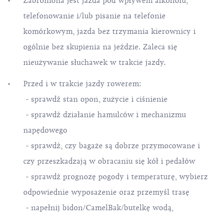
Zabroniona jest jazda pod wpływem alkoholu,
telefonowanie i/lub pisanie na telefonie
komórkowym, jazda bez trzymania kierownicy i
ogólnie bez skupienia na jeździe. Zaleca się
nieużywanie słuchawek w trakcie jazdy.
Przed i w trakcie jazdy rowerem:
- sprawdź stan opon, zużycie i ciśnienie
- sprawdź działanie hamulców i mechanizmu
napędowego
- sprawdź, czy bagaże są dobrze przymocowane i
czy przeszkadzają w obracaniu się kół i pedałów
- sprawdź prognozę pogody i temperaturę, wybierz
odpowiednie wyposażenie oraz przemyśl trasę
- napełnij bidon/CamelBak/butelkę wodą,