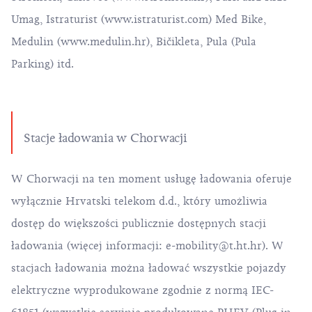
Umag, Istraturist (
www.istraturist.com
) Med Bike,
Medulin (
www.medulin.hr
), Bičikleta, Pula (Pula
Parking) itd.
Stacje ładowania w Chorwacji
W Chorwacji na ten moment usługę ładowania oferuje
wyłącznie Hrvatski telekom d.d., który umożliwia
dostęp do większości publicznie dostępnych stacji
ładowania (więcej informacji:
e-mobility@t.ht.hr
). W
stacjach ładowania można ładować wszystkie pojazdy
elektryczne wyprodukowane zgodnie z normą IEC-