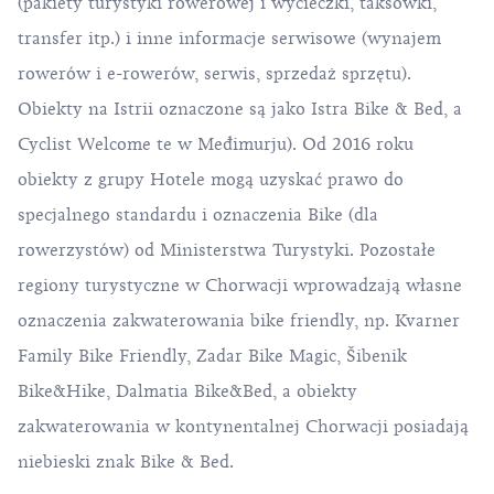
(pakiety turystyki rowerowej i wycieczki, taksówki,
transfer itp.) i inne informacje serwisowe (wynajem
rowerów i e-rowerów, serwis, sprzedaż sprzętu).
Obiekty na Istrii oznaczone są jako Istra Bike & Bed, a
Cyclist Welcome te w Međimurju). Od 2016 roku
obiekty z grupy Hotele mogą uzyskać prawo do
specjalnego standardu i oznaczenia Bike (dla
rowerzystów) od Ministerstwa Turystyki. Pozostałe
regiony turystyczne w Chorwacji wprowadzają własne
oznaczenia zakwaterowania bike friendly, np. Kvarner
Family Bike Friendly, Zadar Bike Magic, Šibenik
Bike&Hike, Dalmatia Bike&Bed, a obiekty
zakwaterowania w kontynentalnej Chorwacji posiadają
niebieski znak Bike & Bed.