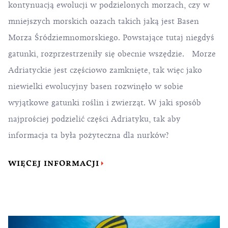
kontynuacją ewolucji w podzielonych morzach, czy w
mniejszych morskich oazach takich jaką jest Basen
Morza Śródziemnomorskiego. Powstające tutaj niegdyś
gatunki, rozprzestrzeniły się obecnie wszędzie. Morze
Adriatyckie jest częściowo zamknięte, tak więc jako
niewielki ewolucyjny basen rozwinęło w sobie
wyjątkowe gatunki roślin i zwierząt. W jaki sposób
najprościej podzielić części Adriatyku, tak aby
informacja ta była pożyteczna dla nurków?
WIĘCEJ INFORMACJI