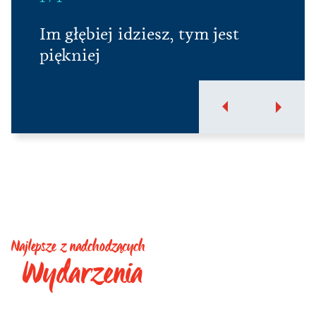
Im głębiej idziesz, tym jest
piękniej
Najlepsze z nadchodzących
Wydarzenia