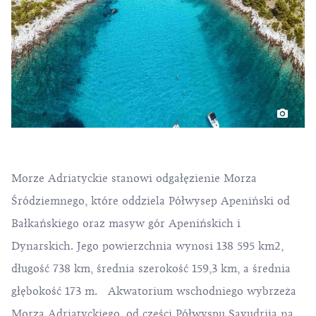
Morze Adriatyckie stanowi odgałęzienie Morza
Śródziemnego, które oddziela Półwysep Apeniński od
Bałkańskiego oraz masyw gór Apenińskich i
Dynarskich. Jego powierzchnia wynosi 138 595 km2,
długość 738 km, średnia szerokość 159,3 km, a średnia
głębokość 173 m. Akwatorium wschodniego wybrzeża
Morza Adriatyckiego, od części Półwyspu Savudrija na