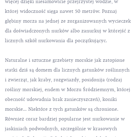
więcej dzięki niesamowicie przejrzystej wodzie, w
której widoczność sięga nawet 50 metrów. Poznaj
głębiny morza na jednej ze zorganizowanych wycieczek
dla doświadczonych nurków albo zanurkuj w którejść z
licznych szkół nurkowania dla początkującyc.
Naturalne i sztuczne grzebiety morskie jak zatopione
statki dziś są domem dla licznych gatunków roślinnych
i zwierząt, jak kraby, rozgwiazdy, posidonija (rodzaj
rośliny morskiej, endem w Morzu Śródziemnym, której
obecność udowadnia brak zanieczyszczeń), koniki
morskie... Niektóre z tych gatunków są chronione.
Również coraz bardziej popularne jest nurkowanie w
jaskiniach podwodnych, szczególnie w krasowych