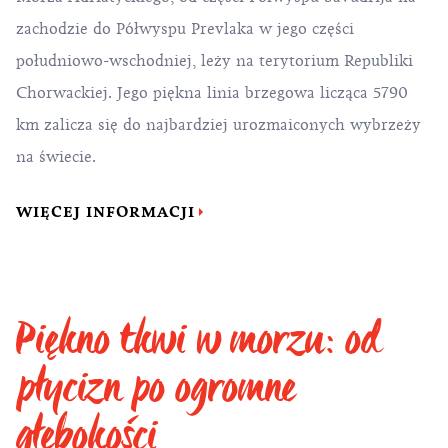
zachodzie do Półwyspu Prevlaka w jego części
południowo-wschodniej, leży na terytorium Republiki
Chorwackiej. Jego piękna linia brzegowa licząca 5790
km zalicza się do najbardziej urozmaiconych wybrzeży
na świecie.
WIĘCEJ INFORMACJI
Piękno tkwi w morzu: od
płycizn po ogromne
głębokości