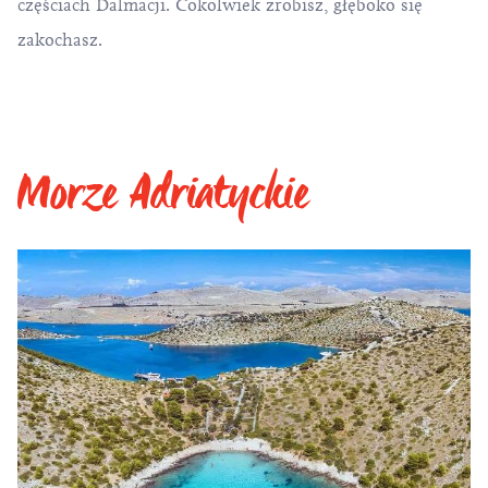
częściach Dalmacji. Cokolwiek zrobisz, głęboko się
zakochasz.
Morze Adriatyckie