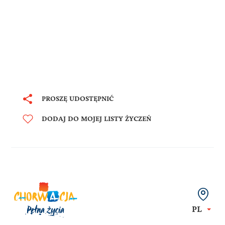
PROSZĘ UDOSTĘPNIĆ
DODAJ DO MOJEJ LISTY ŻYCZEŃ
PL