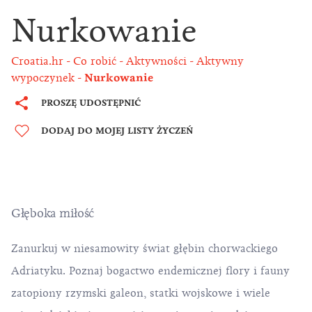
Nurkowanie
Croatia.hr
Co robić
Aktywności
Aktywny
wypoczynek
Nurkowanie
PROSZĘ UDOSTĘPNIĆ
DODAJ DO MOJEJ LISTY ŻYCZEŃ
Głęboka miłość
Zanurkuj w niesamowity świat głębin chorwackiego
Adriatyku. Poznaj bogactwo endemicznej flory i fauny
zatopiony rzymski galeon, statki wojskowe i wiele