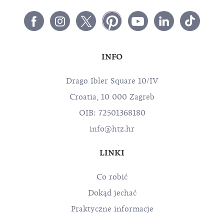
INFO
Drago Ibler Square 10/IV
Croatia, 10 000 Zagreb
OIB: 72501368180
info@htz.hr
LINKI
Co robić
Dokąd jechać
Praktyczne informacje