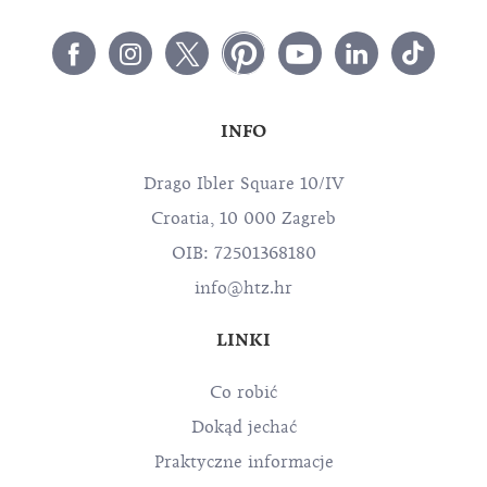
INFO
Drago Ibler Square 10/IV
Croatia, 10 000 Zagreb
OIB: 72501368180
info@htz.hr
LINKI
Co robić
Dokąd jechać
Praktyczne informacje