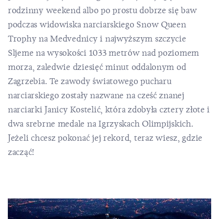
rodzinny weekend albo po prostu dobrze się baw
podczas widowiska narciarskiego Snow Queen
Trophy na Medvednicy i najwyższym szczycie
Sljeme na wysokości 1033 metrów nad poziomem
morza, zaledwie dziesięć minut oddalonym od
Zagrzebia. Te zawody światowego pucharu
narciarskiego zostały nazwane na cześć znanej
narciarki Janicy Kostelić, która zdobyła cztery złote i
dwa srebrne medale na Igrzyskach Olimpijskich.
Jeżeli chcesz pokonać jej rekord, teraz wiesz, gdzie
zacząć!