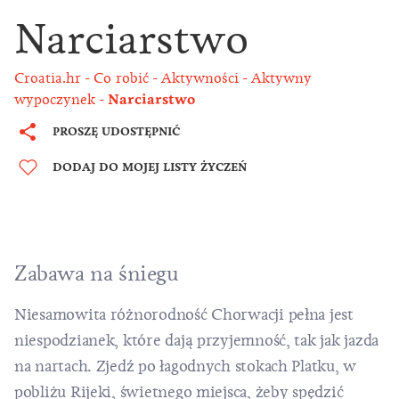
Narciarstwo
Croatia.hr
Co robić
Aktywności
Aktywny
wypoczynek
Narciarstwo
PROSZĘ UDOSTĘPNIĆ
DODAJ DO MOJEJ LISTY ŻYCZEŃ
Zabawa na śniegu
Niesamowita różnorodność Chorwacji pełna jest
niespodzianek, które dają przyjemność, tak jak jazda
na nartach. Zjedź po łagodnych stokach Platku, w
pobliżu Rijeki, świetnego miejsca, żeby spędzić