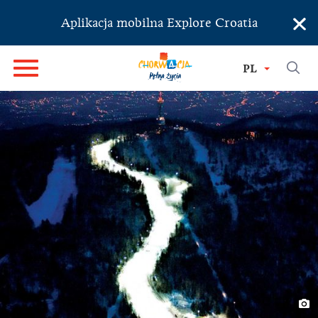
×
Aplikacja mobilna Explore Croatia
PL