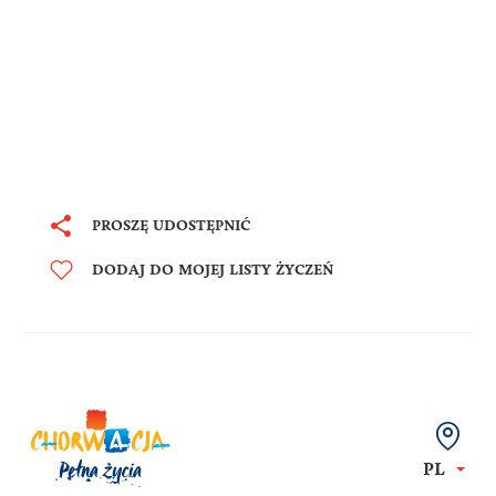
PROSZĘ UDOSTĘPNIĆ
DODAJ DO MOJEJ LISTY ŻYCZEŃ
PL