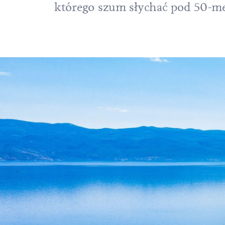
którego szum słychać pod 50-me