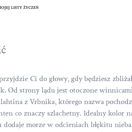
OJEJ LISTY ŻYCZEŃ
ić
przyjdzie Ci do głowy, gdy będziesz zbliżał
rk
. Od strony lądu jest otoczone winnicam
lahtina z Vrbnika, którego nazwa pochodz
ten co znaczy szlachetny. Idealny kolor 
 dodaje morze w odcieniach błękitu nieba