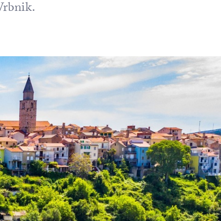
Vrbnik.