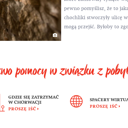
pewno pomyślisz, że to jak
chochliki stworzyły ulicę 
mogą przejść. Byłoby to zgo
stwo pomocy w związku z pob
GDZIE SIĘ ZATRZYMAĆ
SPACERY WIRTU
W CHORWACJI
PROSZĘ IŚĆ
PROSZĘ IŚĆ