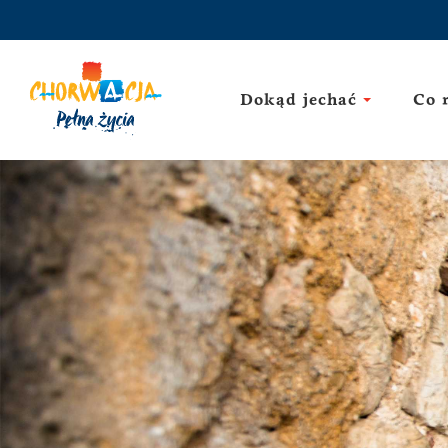
Dokąd jechać
Co 