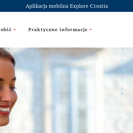
Aplikacja mobilna Explore Croatia
robić
Praktyczne informacje