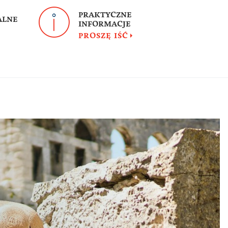
PRAKTYCZNE
ALNE
INFORMACJE
PROSZĘ IŚĆ