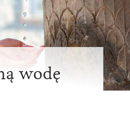
lną wodę