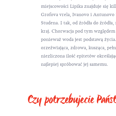
miejscowości Lipika znajduje się ki
Grofova vrela, Ivanovo i Antunovo
Studena. I tak, od źródła do źródła
kraj. Chorwacja pod tym względem 
ponieważ woda jest podstawą życia.
orzeźwiająca, zdrowa, kusząca, pełn
niezliczona ilość epitetów określa
najlepiej spróbować jej samemu.
Czy potrzebujecie Pań