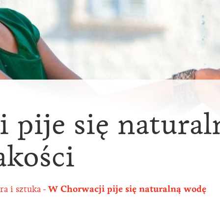
 pije się natura
akości
ra i sztuka
W Chorwacji pije się naturalną wodę