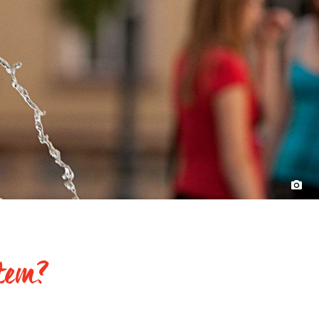
ytem?