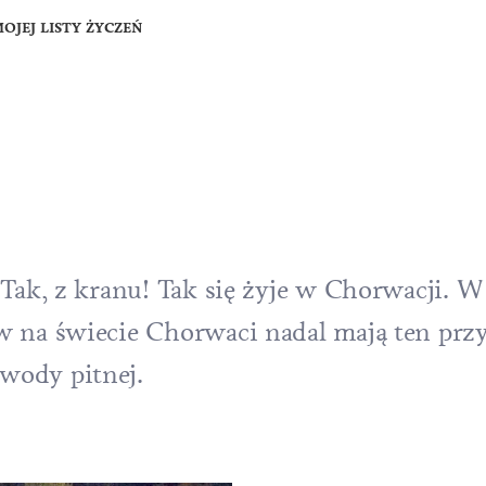
OJEJ LISTY ŻYCZEŃ
 Tak, z kranu! Tak się żyje w Chorwacji. W
w na świecie Chorwaci nadal mają ten przy
wody pitnej.