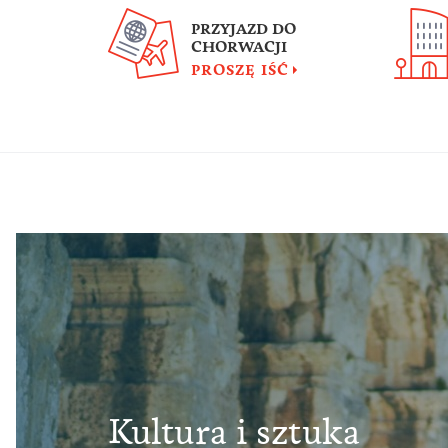
PRZYJAZD DO
CHORWACJI
PROSZĘ IŚĆ
Kultura i sztuka