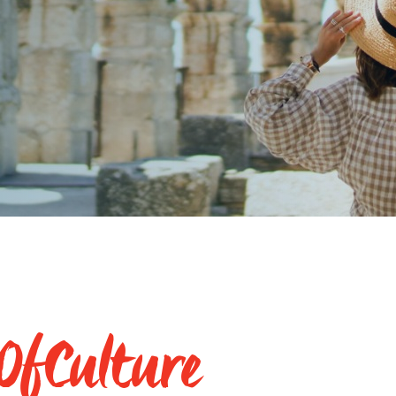
OfCulture