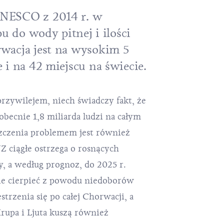
NESCO z 2014 r. w
pu do wody pitnej i ilości
wacja jest na wysokim 5
 i na 42 miejscu na świecie.
przywilejem, niech świadczy fakt, że
becnie 1,8 miliarda ludzi na całym
szczenia problemem jest również
Z ciągłe ostrzega o rosnących
, a według prognoz, do 2025 r.
ie cierpieć z powodu niedoborów
trzenia się po całej Chorwacji, a
rupa i Ljuta kuszą również