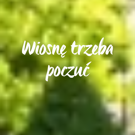
Wiosnę trzeba
poczuć