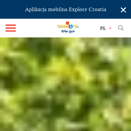
×
Aplikacja mobilna Explore Croatia
PL