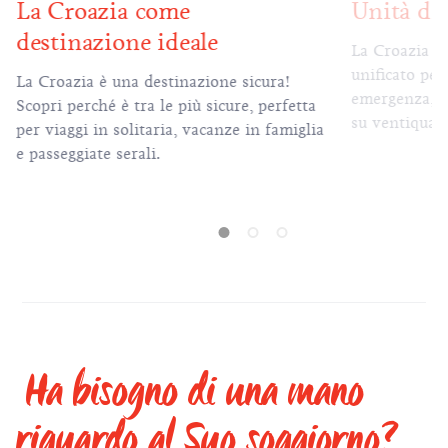
La Croazia come
Unità di
destinazione ideale ​
La Croazia h
unificato per 
La Croazia è una destinazione sicura!
emergenza, d
Scopri perché è tra le più sicure, perfetta
su ventiquatt
per viaggi in solitaria, vacanze in famiglia
e passeggiate serali.
Ha bisogno di una mano
riguardo al Suo soggiorno?