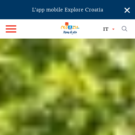
×
L’app mobile Explore Croatia
IT