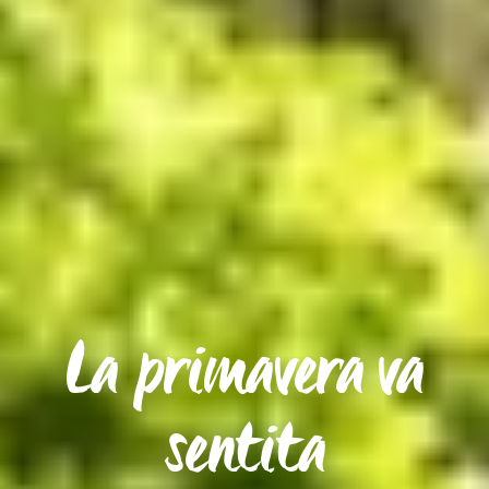
La primavera va
sentita