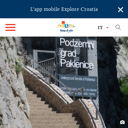
×
L’app mobile Explore Croatia
IT