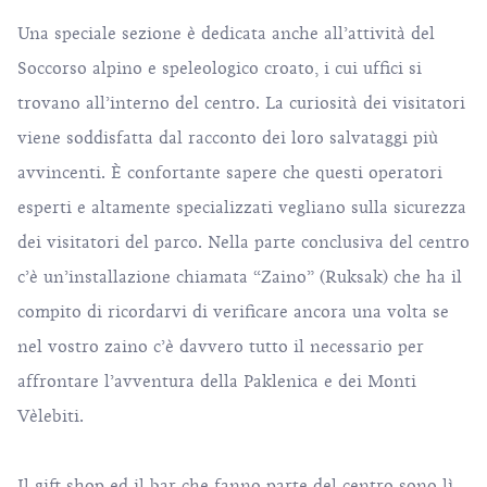
Una speciale sezione è dedicata anche all’attività del
Soccorso alpino e speleologico croato, i cui uffici si
trovano all’interno del centro. La curiosità dei visitatori
viene soddisfatta dal racconto dei loro salvataggi più
avvincenti. È confortante sapere che questi operatori
esperti e altamente specializzati vegliano sulla sicurezza
dei visitatori del parco. Nella parte conclusiva del centro
c’è un’installazione chiamata “Zaino” (Ruksak) che ha il
compito di ricordarvi di verificare ancora una volta se
nel vostro zaino c’è davvero tutto il necessario per
affrontare l’avventura della Paklenica e dei Monti
Vèlebiti.
Il gift shop ed il bar che fanno parte del centro sono lì