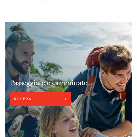
Passeggiate e camminate
SCOPRA