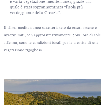
e varia vegetazione mediterranea, grazie alla
quale è stata soprannominata “l'isola più
verdeggiante della Croazia”.
Il clima mediterraneo caratterizzato da estati secche e
inverni miti, con approssimativamente 2.500 ore di sole
all'anno, sono le condizioni ideali per la crescita di una
vegetazione rigogliosa.