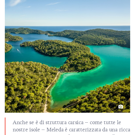
Anche se è di struttura carsica – come tutte le
nostre isole – Meleda è caratterizzata da una ricca