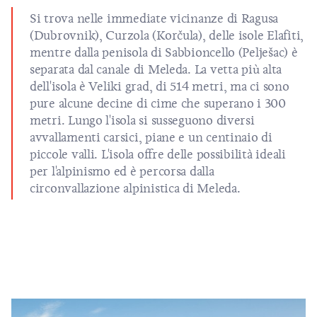
Si trova nelle immediate vicinanze di Ragusa
(Dubrovnik), Curzola (Korčula), delle isole Elafiti,
mentre dalla penisola di Sabbioncello (Pelješac) è
separata dal canale di Meleda. La vetta più alta
dell'isola è Veliki grad, di 514 metri, ma ci sono
pure alcune decine di cime che superano i 300
metri. Lungo l'isola si susseguono diversi
avvallamenti carsici, piane e un centinaio di
piccole valli. L'isola offre delle possibilità ideali
per l'alpinismo ed è percorsa dalla
circonvallazione alpinistica di Meleda.