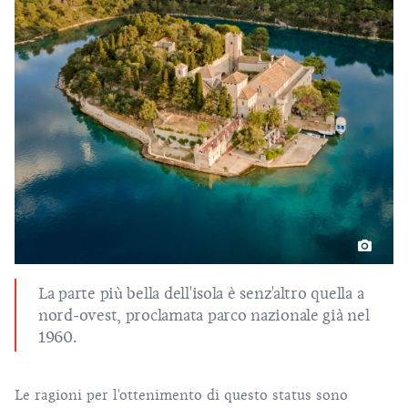
La parte più bella dell'isola è senz'altro quella a
nord-ovest, proclamata
parco nazionale
già nel
1960.
Le ragioni per l'ottenimento di questo status sono