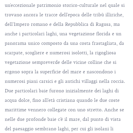
un'eccezionale patrimonio storico-culturale nel quale si
trovano ancora le tracce dell'epoca delle tribù illiriche,
dell'Impero romano e della Repubblica di Ragusa, ma
anche i particolari laghi, una vegetazione florida e un
panorama unico composto da una costa frastagliata, da
scarpate, scogliere e numerosi isolotti, la rigogliosa
vegetazione sempreverde delle vicine colline che si
ergono sopra la superficie del mare e nascondono i
numerosi piani carsici e gli antichi villaggi nella roccia.
Due particolari baie furono inizialmente dei laghi di
acqua dolce, fino all'età cristiana quando le due coste
marittime vennero collegate con uno stretto. Anche se
nelle due profonde baie c'è il mare, dal punto di vista
del paesaggio sembrano laghi, per cui gli isolani li