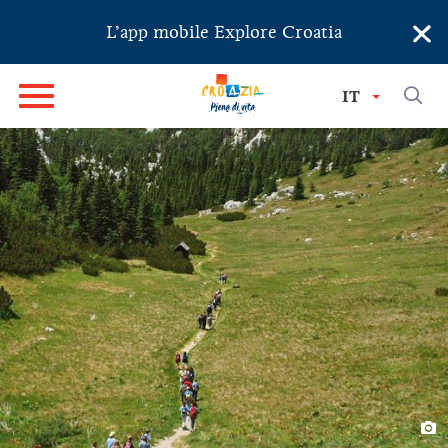
×
L’app mobile Explore Croatia
IT