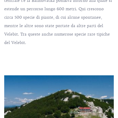
centrale c'è la Balinovačka ponikva intorno alla quale si
estende un percorso lungo 600 metri. Qui crescono
circa 500 specie di piante, di cui alcune spontanee,
mentre le altre sono state portate da altre parti del
Velebit. Tra queste anche numerose specie rare tipiche
del Velebit.