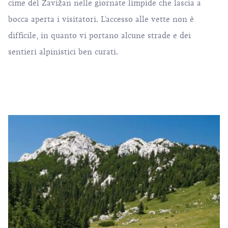
cime del Zavižan nelle giornate limpide che lascia a
bocca aperta i visitatori. L'accesso alle vette non è
difficile, in quanto vi portano alcune strade e dei
sentieri alpinistici ben curati.