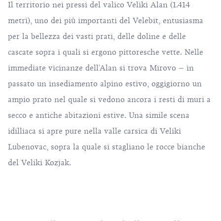
Il territorio nei pressi del valico Veliki Alan (1.414
metri), uno dei più importanti del Velebit, entusiasma
per la bellezza dei vasti prati, delle doline e delle
cascate sopra i quali si ergono pittoresche vette. Nelle
immediate vicinanze dell'Alan si trova Mirovo – in
passato un insediamento alpino estivo, oggigiorno un
ampio prato nel quale si vedono ancora i resti di muri a
secco e antiche abitazioni estive. Una simile scena
idilliaca si apre pure nella valle carsica di Veliki
Lubenovac, sopra la quale si stagliano le rocce bianche
del Veliki Kozjak.