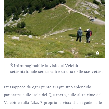
È inimmaginabile la visita al Velebit
settentrionale senza salire su una delle sue vette.
Pressappoco da ogni punto si apre uno splendido
panorama sulle isole del Quarnero, sulle altre cime del
Velebit e sulla Lika. È proprio la vista che si gode dalle