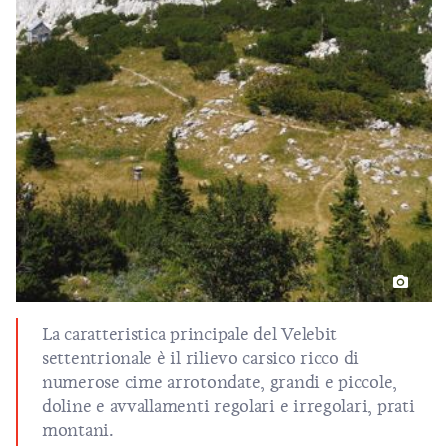
La caratteristica principale del Velebit
settentrionale è il rilievo carsico ricco di
numerose cime arrotondate, grandi e piccole,
doline e avvallamenti regolari e irregolari, prati
montani.