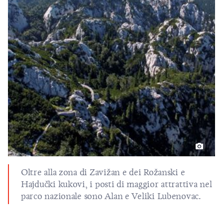
Oltre alla zona di Zavižan e dei Rožanski e
Hajdučki kukovi, i posti di maggior attrattiva nel
parco nazionale sono Alan e Veliki Lubenovac.