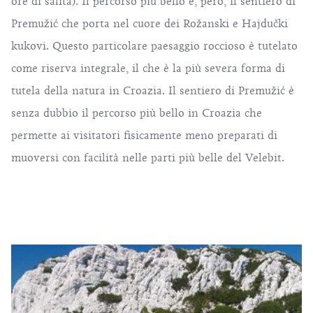
ore di salita). Il percorso più bello è, però, il sentiero di
Premužić che porta nel cuore dei Rožanski e Hajdučki
kukovi. Questo particolare paesaggio roccioso è tutelato
come riserva integrale, il che è la più severa forma di
tutela della natura in Croazia. Il sentiero di Premužić è
senza dubbio il percorso più bello in Croazia che
permette ai visitatori fisicamente meno preparati di
muoversi con facilità nelle parti più belle del Velebit.