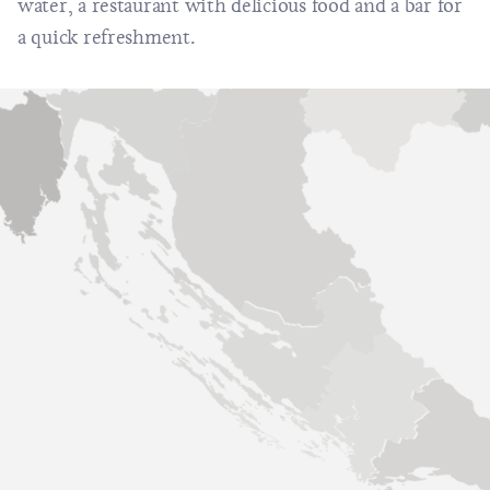
water, a restaurant with delicious food and a bar for
a quick refreshment.