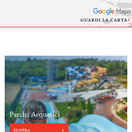
GUARDI LA CARTA
Parchi Acquatici
SCOPRA