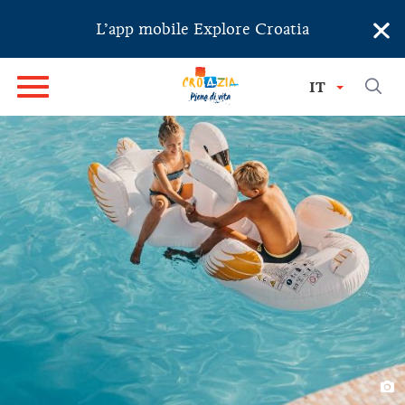
×
L’app mobile Explore Croatia
IT