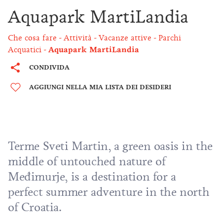
Aquapark MartiLandia
Che cosa fare
Attività
Vacanze attive
Parchi
Acquatici
Aquapark MartiLandia
CONDIVIDA
AGGIUNGI NELLA MIA LISTA DEI DESIDERI
Terme Sveti Martin, a green oasis in the
middle of untouched nature of
Međimurje
, is a destination for a
perfect summer adventure in the north
of Croatia.