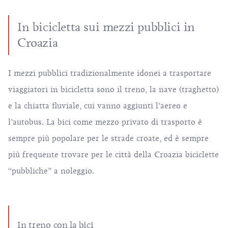
In bicicletta sui mezzi pubblici in
Croazia
I mezzi pubblici tradizionalmente idonei a trasportare
viaggiatori in bicicletta sono il treno, la nave (traghetto)
e la chiatta fluviale, cui vanno aggiunti l’aereo e
l’autobus. La bici come mezzo privato di trasporto è
sempre più popolare per le strade croate, ed è sempre
più frequente trovare per le città della Croazia biciclette
“pubbliche” a noleggio.
In treno con la bici