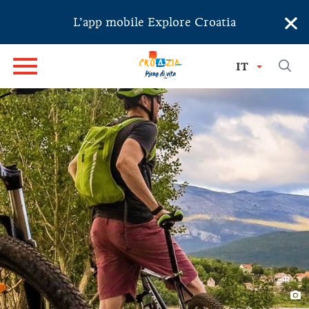
×
L’app mobile Explore Croatia
IT