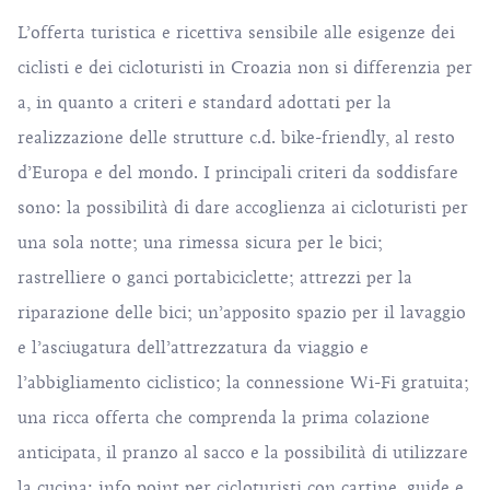
L’offerta turistica e ricettiva sensibile alle esigenze dei
ciclisti e dei cicloturisti in Croazia non si differenzia per
a, in quanto a criteri e standard adottati per la
realizzazione delle strutture c.d. bike-friendly, al resto
d’Europa e del mondo. I principali criteri da soddisfare
sono: la possibilità di dare accoglienza ai cicloturisti per
una sola notte; una rimessa sicura per le bici;
rastrelliere o ganci portabiciclette; attrezzi per la
riparazione delle bici; un’apposito spazio per il lavaggio
e l’asciugatura dell’attrezzatura da viaggio e
l’abbigliamento ciclistico; la connessione Wi-Fi gratuita;
una ricca offerta che comprenda la prima colazione
anticipata, il pranzo al sacco e la possibilità di utilizzare
la cucina; info point per cicloturisti con cartine, guide e