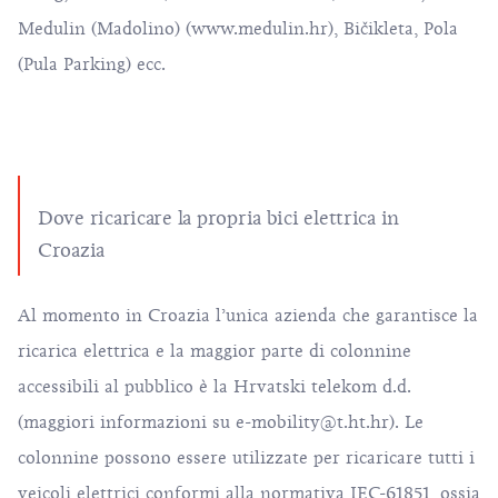
Medulin (Madolino) (
www.medulin.hr
), Bičikleta, Pola
(Pula Parking) ecc.
Dove ricaricare la propria bici elettrica in
Croazia
Al momento in Croazia l’unica azienda che garantisce la
ricarica elettrica e la maggior parte di colonnine
accessibili al pubblico è la Hrvatski telekom d.d.
(maggiori informazioni su
e-mobility@t.ht.hr
). Le
colonnine possono essere utilizzate per ricaricare tutti i
veicoli elettrici conformi alla normativa IEC-61851, ossia