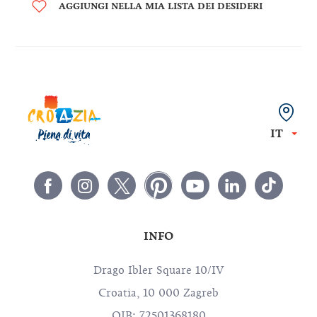
AGGIUNGI NELLA MIA LISTA DEI DESIDERI
IT
INFO
Drago Ibler Square 10/IV
Croatia, 10 000 Zagreb
OIB: 72501368180