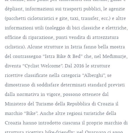
dépliant, informazioni sui trasporti pubblici, le agenzie
(pacchetti cicloturistici e gite, taxi, transfer, ecc.) e altre
informazioni utili (noleggio di bici classiche e elettriche,
officine di riparazione, punti vendita di attrezzatura
ciclistica). Alcune strutture in Istria fanno bella mostra
del contrassegno “Istra Bike & Bed” che, nel Međimurje,
diventa “Cyclist Welcome”. Dal 2016 le strutture
ricettive classificate nella categoria “Alberghi”, se
dimostrano di soddisfare determinati standard previsti
dalla normativa in vigore, possono ottenere dal
Ministero del Turismo della Repubblica di Croazia il
marchio “Bike”. Anche altre regioni turistiche della
Croazia hanno introdotto ciascuna il proprio marchio di
struttura ricettiva bike-friendly: nel Quarnaro ci sono