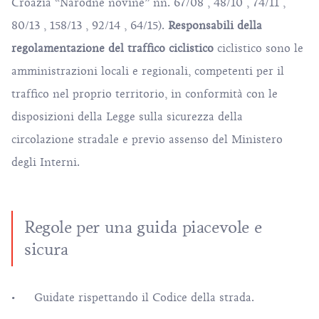
Croazia “Narodne novine” nn.
67/08
,
48/10
,
74/11
,
80/13
,
158/13
,
92/14
,
64/15
).
Responsabili della
regolamentazione del traffico ciclistico
ciclistico sono le
amministrazioni locali e regionali, competenti per il
traffico nel proprio territorio, in conformità con le
disposizioni della Legge sulla sicurezza della
circolazione stradale e previo assenso del Ministero
degli Interni.
Regole per una guida piacevole e
sicura
Guidate rispettando il Codice della strada.