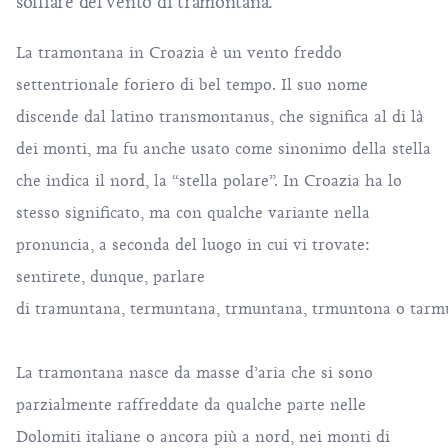
soffiare del vento di tramontana.
La tramontana in Croazia è un vento freddo
settentrionale foriero di bel tempo. Il suo nome
discende dal latino transmontanus, che significa al di là
dei monti, ma fu anche usato come sinonimo della stella
che indica il nord, la “stella polare”. In Croazia ha lo
stesso significato, ma con qualche variante nella
pronuncia, a seconda del luogo in cui vi trovate:
sentirete, dunque, parlare
di tramuntana, termuntana, trmuntana, trmuntona o tar
La tramontana nasce da masse d’aria che si sono
parzialmente raffreddate da qualche parte nelle
Dolomiti italiane o ancora più a nord, nei monti di