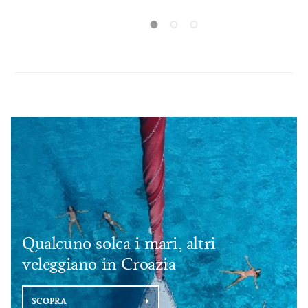
causare prob
navigazione.
Qualcuno solca i mari, altri
veleggiano in Croazia
SCOPRA