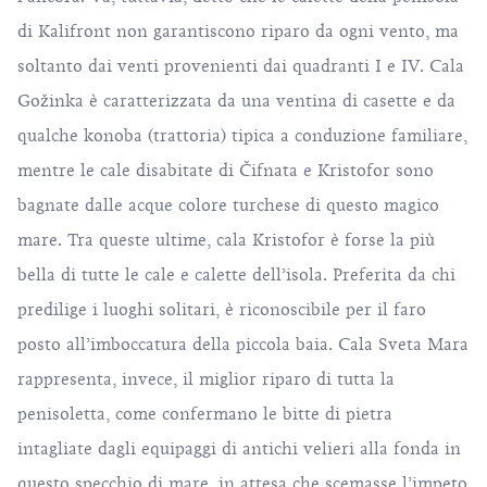
di Kalifront non garantiscono riparo da ogni vento, ma
soltanto dai venti provenienti dai quadranti I e IV. Cala
Gožinka è caratterizzata da una ventina di casette e da
qualche konoba (trattoria) tipica a conduzione familiare,
mentre le cale disabitate di Čifnata e Kristofor sono
bagnate dalle acque colore turchese di questo magico
mare. Tra queste ultime, cala Kristofor è forse la più
bella di tutte le cale e calette dell’isola. Preferita da chi
predilige i luoghi solitari, è riconoscibile per il faro
posto all’imboccatura della piccola baia. Cala Sveta Mara
rappresenta, invece, il miglior riparo di tutta la
penisoletta, come confermano le bitte di pietra
intagliate dagli equipaggi di antichi velieri alla fonda in
questo specchio di mare, in attesa che scemasse l’impeto