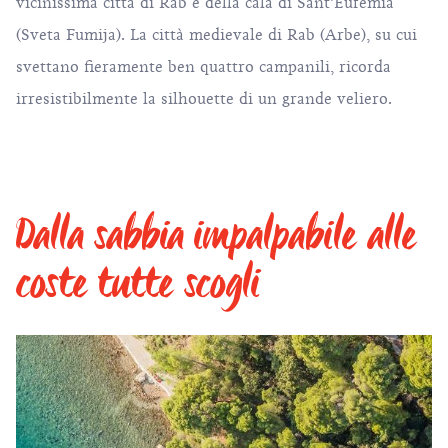
vicinissima città di Rab e della cala di Sant’Eufemia
(Sveta Fumija). La città medievale di Rab (Arbe), su cui
svettano fieramente ben quattro campanili, ricorda
irresistibilmente la silhouette di un grande veliero.
Dalla sabbia impalpabile alle
coste tutte scogli