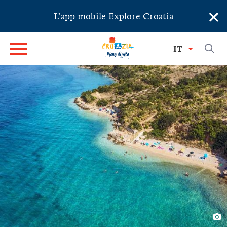
×
L’app mobile Explore Croatia
IT