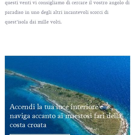
questi venti vi consigliamo di cercare il vostro angolo di
paradiso in uno degli altri incantevoli scorci di
quest’isola dai mille volti.
Accendi la tua luce interiore e
naviga accanto ai maestosi fari della
costa croata