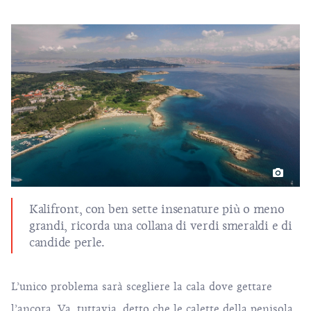
Kalifront, con ben sette insenature più o meno
grandi, ricorda una collana di verdi smeraldi e di
candide perle.
L’unico problema sarà scegliere la cala dove gettare
l’ancora. Va, tuttavia, detto che le calette della penisola