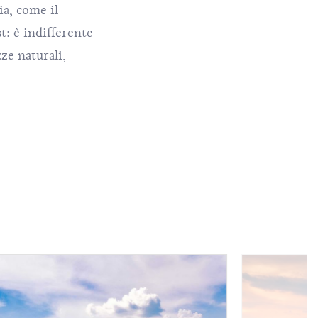
ia, come il
t: è indifferente
ze naturali,