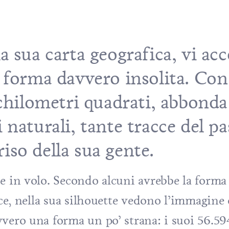
a sua carta geografica, vi ac
 forma davvero insolita. Co
 chilometri quadrati, abbonda
naturali, tante tracce del pa
rriso della sua gente.
e in volo. Secondo alcuni avrebbe la forma
ece, nella sua silhouette vedono l’immagine
vvero una forma un po’ strana: i suoi 56.59