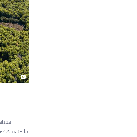
alina-
ve? Amate la