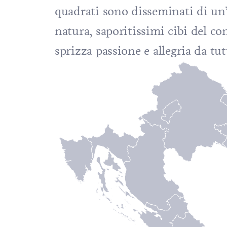
quadrati sono disseminati di un’i
natura, saporitissimi cibi del co
sprizza passione e allegria da tutt