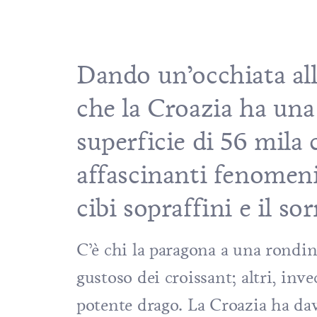
Dando un’occhiata all
che la Croazia ha una
superficie di 56 mila
affascinanti fenomeni 
cibi sopraffini e il so
C’è chi la paragona a una rondin
gustoso dei croissant; altri, inv
potente drago. La Croazia ha da