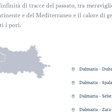
nfinità di tracce del passato, tra meravigli
ntinente e del Mediterraneo e il calore di g
i i pori.
Dalmazia - Dub
Dalmazia - Spal
Dalmazia - Sebe
Dalmazia - Zara