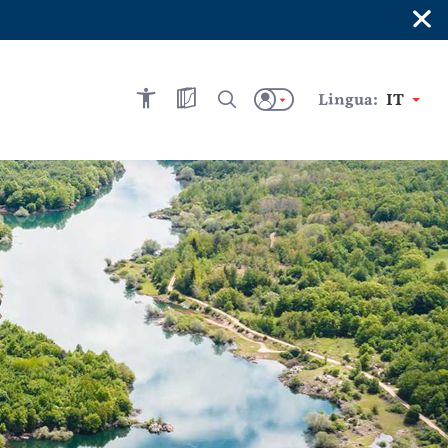
×
Lingua:
IT