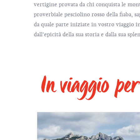
vertigine provata da chi conquista le mont
proverbiale pesciolino rosso della fiaba, s
da quale parte iniziate in vostro viaggio i
dall’epicità della sua storia e dalla sua sple
In viaggio per