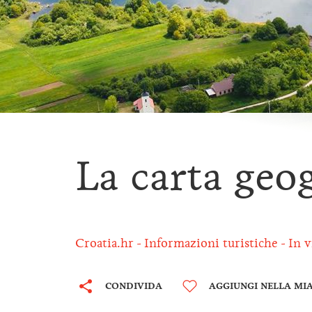
La carta geog
Croatia.hr
Informazioni turistiche
In v
CONDIVIDA
AGGIUNGI NELLA MIA 