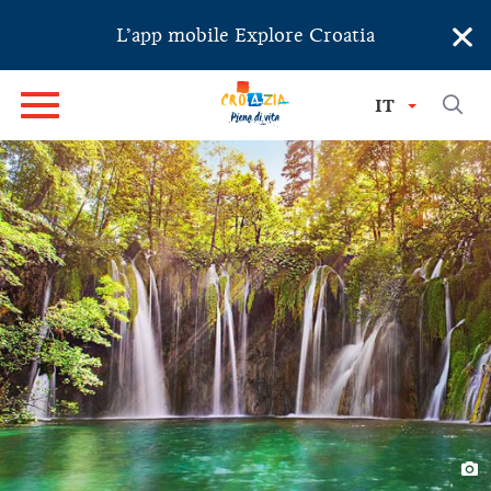
×
L’app mobile Explore Croatia
IT