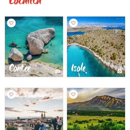
Contee
Isole