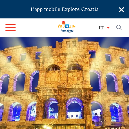
×
L’app mobile Explore Croatia
IT