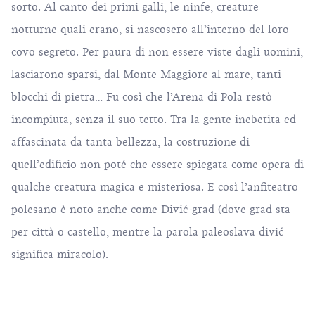
sorto. Al canto dei primi galli, le ninfe, creature
notturne quali erano, si nascosero all’interno del loro
covo segreto. Per paura di non essere viste dagli uomini,
lasciarono sparsi, dal Monte Maggiore al mare, tanti
blocchi di pietra… Fu così che l’Arena di Pola restò
incompiuta, senza il suo tetto. Tra la gente inebetita ed
affascinata da tanta bellezza, la costruzione di
quell’edificio non poté che essere spiegata come opera di
qualche creatura magica e misteriosa. E così l’anfiteatro
polesano è noto anche come Divić-grad (dove grad sta
per città o castello, mentre la parola paleoslava divić
significa miracolo).