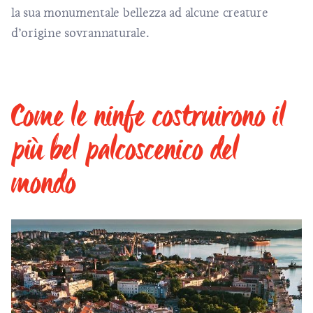
la sua monumentale bellezza ad alcune creature
d’origine sovrannaturale.
Come le ninfe costruirono il
più bel palcoscenico del
mondo