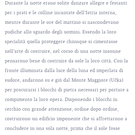
Durante la notte erano solite danzare allegre e festanti
per i prati e le colline incantate dell’Istria interna,
mentre durante le ore del mattino si nascondevano
pudiche allo sguardo degli uomini. Essendo la loro
specialità quella proteggere chiunque si cimentasse
nell’arte di costruire, nel corso di una notte insonne
pensarono bene di costruire da sole la loro città. Con la
fronte illuminata dalla luce della luna ed imperlata di
sudore, andarono su e giù dal
Monte Maggiore (Učka)
per procurarsi i blocchi di pietra necessari per portare a
compimento la loro opera. Disponendo i blocchi in
cerchio con grande attenzione, ordine dopo ordine,
costruirono un edificio imponente che si affrettarono a
concludere in una sola notte, prima che il sole fosse