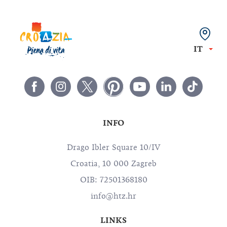
IT
INFO
Drago Ibler Square 10/IV
Croatia, 10 000 Zagreb
OIB: 72501368180
info@htz.hr
LINKS