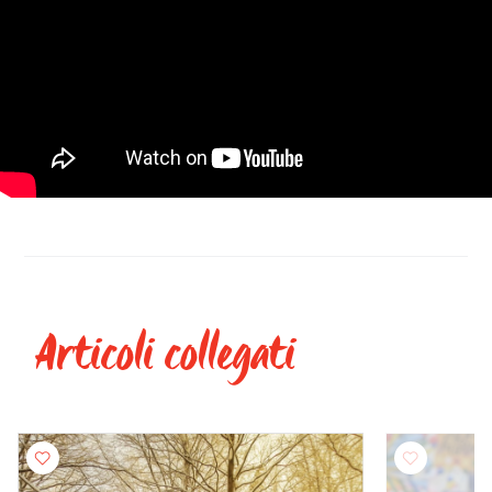
Articoli collegati