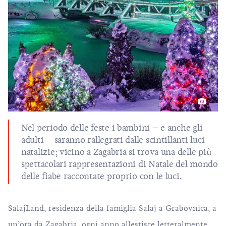
Nel periodo delle feste i bambini – e anche gli
adulti – saranno rallegrati dalle scintillanti luci
natalizie; vicino a Zagabria si trova una delle più
spettacolari rappresentazioni di Natale del mondo
delle fiabe raccontate proprio con le luci.
SalajLand, residenza della famiglia
Salaj
a Grabovnica, a
un’ora da Zagabria, ogni anno allestisce letteralmente