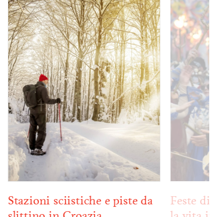
piste da
Feste di carnevale in Croazia:
la vita in maschera