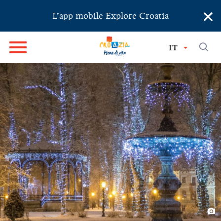
×
L’app mobile Explore Croatia
IT