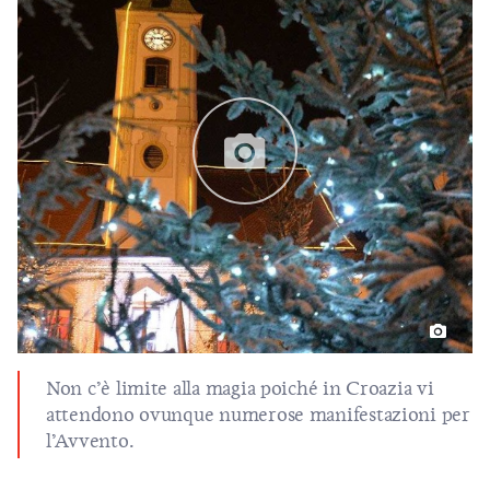
Non c’è limite alla magia poiché in Croazia vi
attendono ovunque numerose manifestazioni per
l’Avvento.