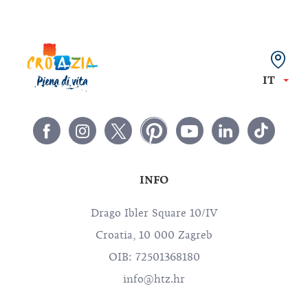
IT
INFO
Drago Ibler Square 10/IV
Croatia, 10 000 Zagreb
OIB: 72501368180
info@htz.hr