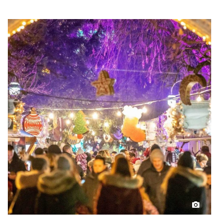
and a holiday fair.