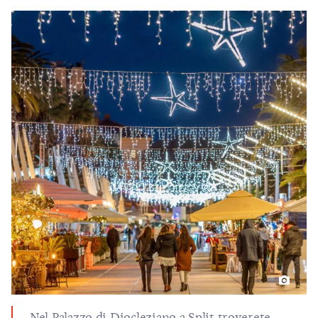
Nel Palazzo di Diocleziano a Split troverete