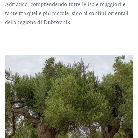
Adriatico, comprendendo tutte le isole maggiori e
tante tra quelle più piccole, sino ai confini orientali
della regione di Dubrovnik.