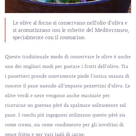
Le olive al forno si conservano nell’olio d’oliva e
si aromatizzano con le erbette del Mediterraneo,
specialmente con il rosmarino.
Questo tradizionale modo di conservare le olive è anche
uno dei migliori modi per gustare i frutti dell’olivo. Tra
i panettieri prende nuovamente piede l’antica usanza di
cuocere il pane unendo all’impasto pezzettini d’oliva. Le
olive verdi e nere vengono anche macinate per
ricavarne un gustoso pâté da spalmare solitamente sul
pane. I cuochi più ingegnosi utilizzano questo pâté sia
come crema, sia come condimento per gli involtini di
pesce fritto e per vari tagli di carne.