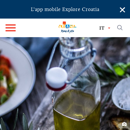
×
L’app mobile Explore Croatia
IT