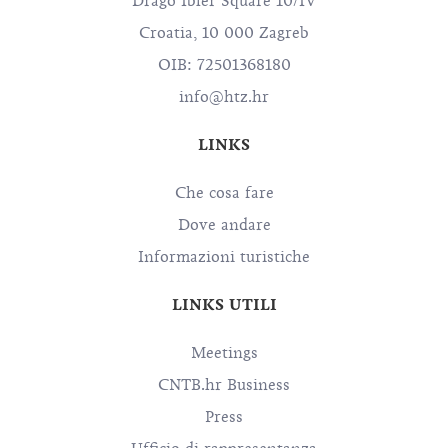
Drago Ibler Square 10/IV
Croatia, 10 000 Zagreb
OIB: 72501368180
info@htz.hr
LINKS
Che cosa fare
Dove andare
Informazioni turistiche
LINKS UTILI
Meetings
CNTB.hr Business
Press