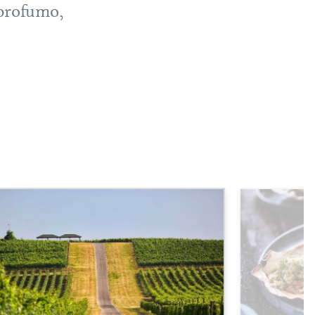
 profumo,