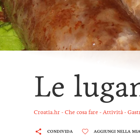
Le luga
Croatia.hr
Che cosa fare
Attività
Gast
CONDIVIDA
AGGIUNGI NELLA MIA 