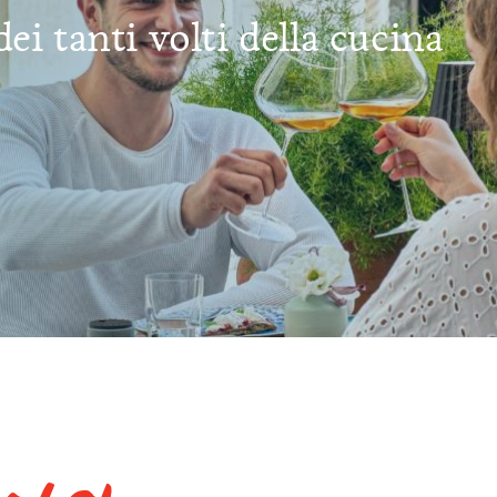
ei tanti volti della cucina