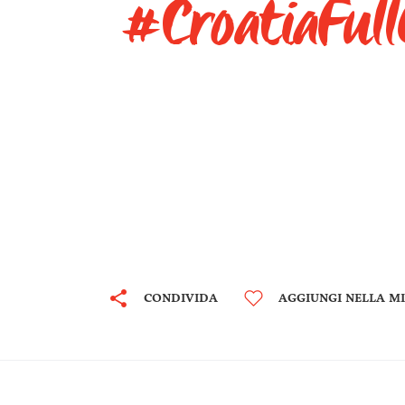
#CroatiaFull
CONDIVIDA
AGGIUNGI NELLA MI