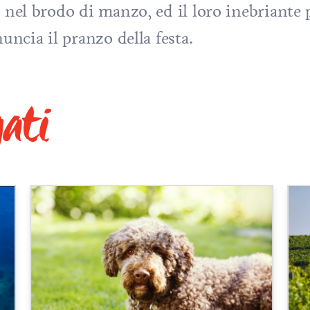
o nel brodo di manzo, ed il loro inebriante
uncia il pranzo della festa.
gati