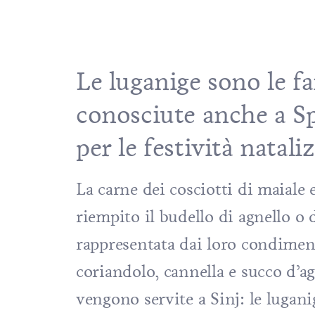
Le luganige sono le fa
conosciute anche a Sp
per le festività nataliz
La carne dei cosciotti di maiale e
riempito il budello di agnello o d
rappresentata dai loro condiment
coriandolo, cannella e succo d’a
vengono servite a Sinj: le lugan