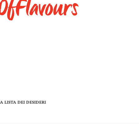
OfFlavours
A LISTA DEI DESIDERI