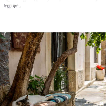
leggi
qui
.