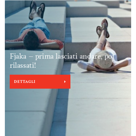
Fjaka – prima lasciati andare, poi
rilassati!
DETTAGLI