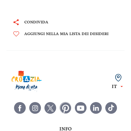
CONDIVIDA
AGGIUNGI NELLA MIA LISTA DEI DESIDERI
IT
INFO