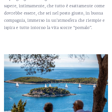
sapere, intimamente, che tutto è esattamente come
dovrebbe essere, che sei nel posto giusto, in buona
compagnia, immerso in un’atmosfera che riempie e
ispira e tutto intorno la vita scorre “pomalo”.