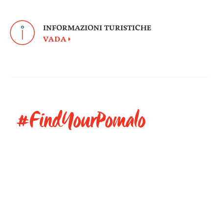
INFORMAZIONI TURISTICHE
VADA
#FindYourPomalo