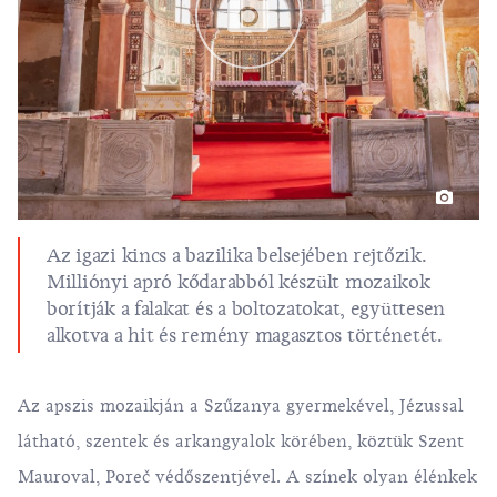
Az igazi kincs a bazilika belsejében rejtőzik.
Milliónyi apró kődarabból készült mozaikok
borítják a falakat és a boltozatokat, együttesen
alkotva a hit és remény magasztos történetét.
Az apszis mozaikján a Szűzanya gyermekével, Jézussal
látható, szentek és arkangyalok körében, köztük Szent
Mauroval, Poreč védőszentjével. A színek olyan élénkek