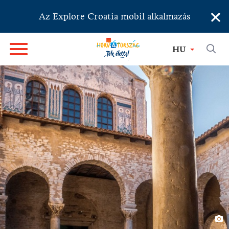
×
Az Explore Croatia mobil alkalmazás
HU