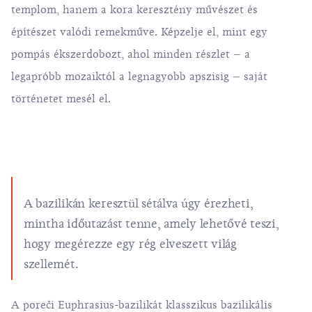
templom, hanem a kora keresztény művészet és
építészet valódi remekműve. Képzelje el, mint egy
pompás ékszerdobozt, ahol minden részlet – a
legapróbb mozaiktól a legnagyobb apszisig – saját
történetet mesél el.
A bazilikán keresztül sétálva úgy érezheti,
mintha időutazást tenne, amely lehetővé teszi,
hogy megérezze egy rég elveszett világ
szellemét.
A poreči Euphrasius-bazilikát klasszikus bazilikális