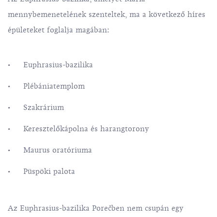
mennybemenetelének szenteltek, ma a következő híres
épületeket foglalja magában:
Euphrasius-bazilika
Plébániatemplom
Szakrárium
Keresztelőkápolna és harangtorony
Maurus oratóriuma
Püspöki palota
Az Euphrasius-bazilika Porečben nem csupán egy