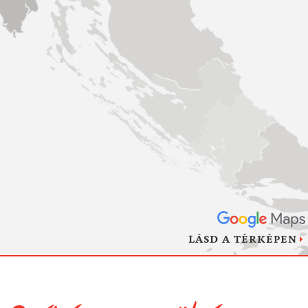
LÁSD A TÉRKÉPEN