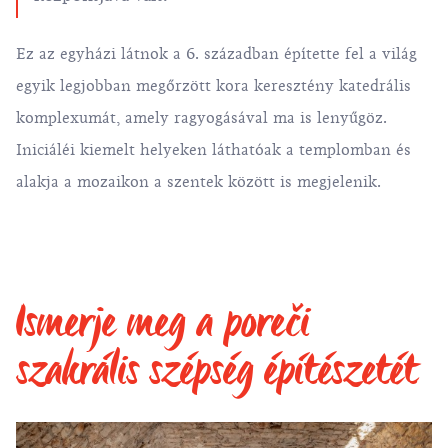
Ez az egyházi látnok a 6. században építette fel a világ
egyik legjobban megőrzött kora keresztény katedrális
komplexumát, amely ragyogásával ma is lenyűgöz.
Iniciáléi kiemelt helyeken láthatóak a templomban és
alakja a mozaikon a szentek között is megjelenik.
Ismerje meg a poreči
szakrális szépség építészetét