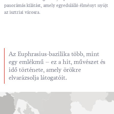
panorámás kilátást, amely egyedülálló élményt nyújt
az isztriai városra.
Az Euphrasius-bazilika több, mint
egy emlékmű – ez a hit, művészet és
idő története, amely örökre
elvarázsolja látogatóit.