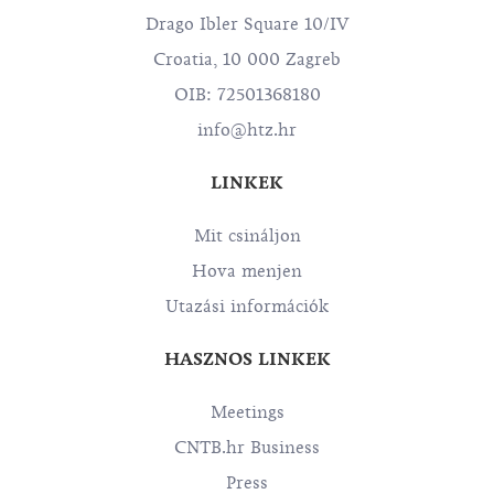
Drago Ibler Square 10/IV
Croatia, 10 000 Zagreb
OIB: 72501368180
info@htz.hr
LINKEK
Mit csináljon
Hova menjen
Utazási információk
HASZNOS LINKEK
Meetings
CNTB.hr Business
Press