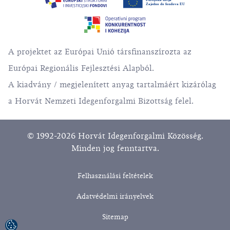
A projektet az Európai Unió társfinanszírozta az
Európai Regionális Fejlesztési Alapból.
A kiadvány / megjelenített anyag tartalmáért kizárólag
a Horvát Nemzeti Idegenforgalmi Bizottság felel.
© 1992-2026 Horvát Idegenforgalmi Közösség.
Minden jog fenntartva.
Felhasználási feltételek
Adatvédelmi irányelvek
Sitemap