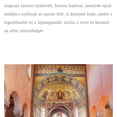
alaprajz szerint építették, három hajóval, amelyek ujjak
módjára nyúlnak az apszis felé. A középső hajó, amely a
legszélesebb és a legmagasabb, uralja a teret és kiemeli
az oltár jelentőségét.