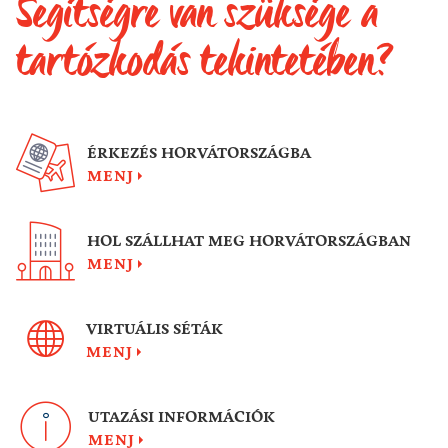
Segítségre van szüksége a
tartózkodás tekintetében?
ÉRKEZÉS HORVÁTORSZÁGBA
MENJ
HOL SZÁLLHAT MEG HORVÁTORSZÁGBAN
MENJ
VIRTUÁLIS SÉTÁK
MENJ
UTAZÁSI INFORMÁCIÓK
MENJ