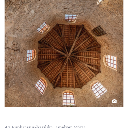
Az Euphrasius-bazilika, amelyet Mária