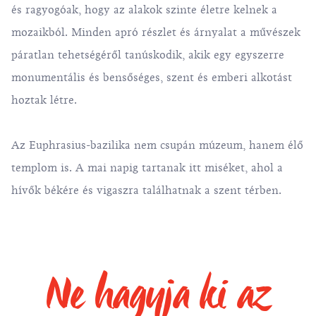
és ragyogóak, hogy az alakok szinte életre kelnek a
mozaikból. Minden apró részlet és árnyalat a művészek
páratlan tehetségéről tanúskodik, akik egy egyszerre
monumentális és bensőséges, szent és emberi alkotást
hoztak létre.
Az Euphrasius-bazilika nem csupán múzeum, hanem élő
templom is. A mai napig tartanak itt miséket, ahol a
hívők békére és vigaszra találhatnak a szent térben.
Ne hagyja ki az