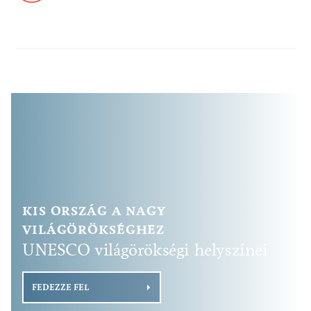
KIS ORSZÁG A NAGY
VILÁGÖRÖKSÉGHEZ
UNESCO világörökségi helyszínei
FEDEZZE FEL