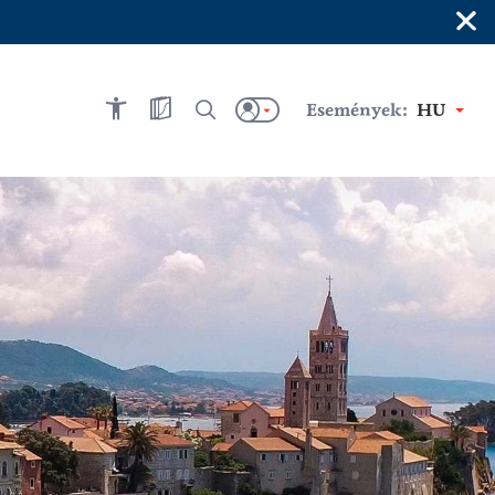
×
Események:
HU