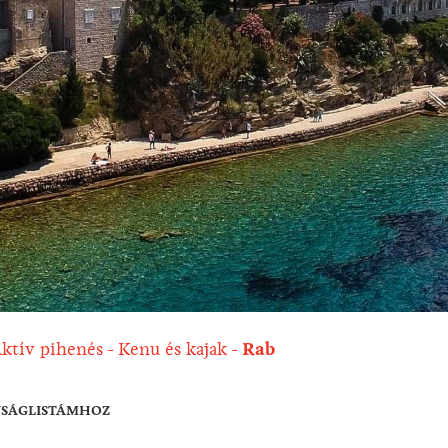
ktív pihenés
Kenu és kajak
Rab
NSÁGLISTÁMHOZ