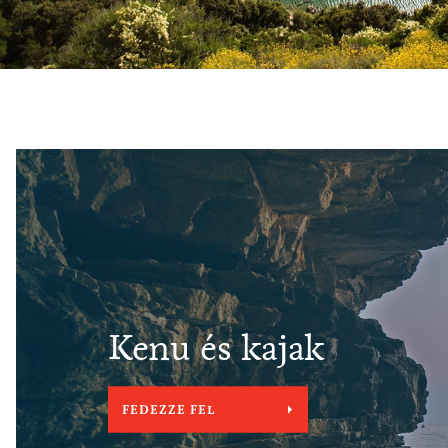
Kenu és kajak
FEDEZZE FEL