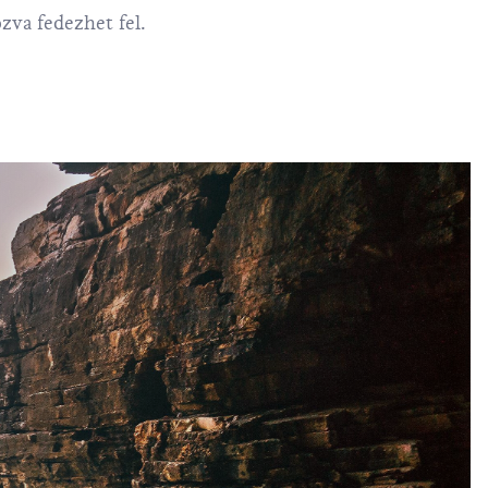
zva fedezhet fel.