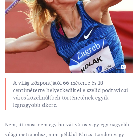
A világ központjától 66 méterre és 18
centiméterre helyezkedik el e szelíd podravinai
város közelmúltbeli történetének egyik
legnagyobb sikere.
Nem, itt most nem egy horvát város vagy egy nagyobb
világi metropolisz, mint például Párizs, London vagy