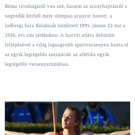
Róma távolságáról van szó, hanem az aranyhajításról a
negyedik körből mely olimpiai aranyat hozott, a
ludbregi Sara Kolaknak (született 1995. június 22-én) a
2016. évi riói játékokon. A horvát atléta debütáló
fellépésével a világ legnagyobb sportversenyén hozta el
az egyik legrégebbi szenzációt az atlétika egyik
legrégebbi versenyszámában.