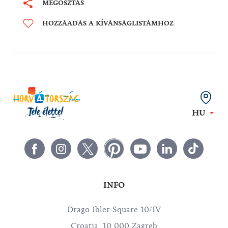
MEGOSZTÁS
HOZZÁADÁS A KÍVÁNSÁGLISTÁMHOZ
HU
INFO
Drago Ibler Square 10/IV
Croatia, 10 000 Zagreb