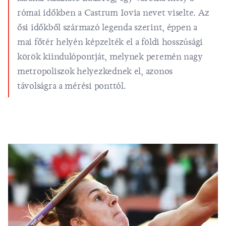
római időkben a Castrum Iovia nevet viselte. Az
ősi időkből származó legenda szerint, éppen a
mai főtér helyén képzelték el a földi hosszúsági
körök kiindulópontját, melynek peremén nagy
metropoliszok helyezkednek el, azonos
távolságra a mérési ponttól.