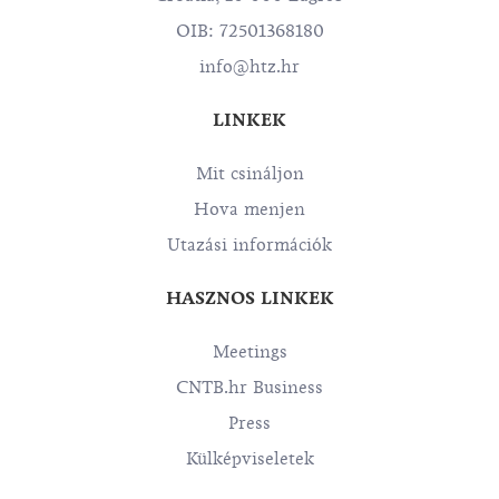
OIB: 72501368180
info@htz.hr
LINKEK
Mit csináljon
Hova menjen
Utazási információk
HASZNOS LINKEK
Meetings
CNTB.hr Business
Press
Külképviseletek