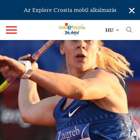
×
Az Explore Croatia mobil alkalmazás
HU