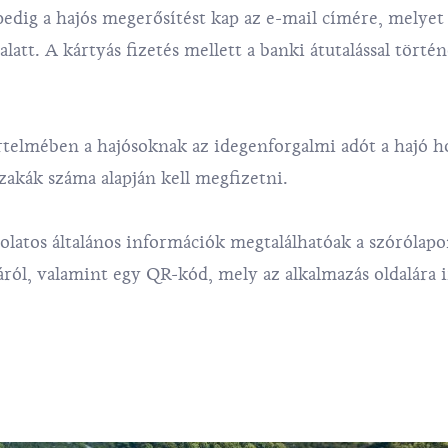
edig a hajós megerősítést kap az e-mail címére, melyet
latt. A kártyás fizetés mellett a banki átutalással történ
telmében a hajósoknak az idegenforgalmi adót a hajó ho
zakák száma alapján kell megfizetni.
olatos általános információk
megtalálhatóak a szórólap
táról, valamint egy QR-kód
,
mely az alkalmazás oldalára i