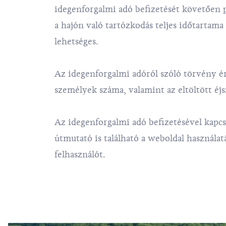
idegenforgalmi adó befizetését követően p
a hajón való tartózkodás teljes időtartama a
lehetséges.
Az idegenforgalmi adóról szóló törvény ér
személyek száma, valamint az eltöltött éjs
Az idegenforgalmi adó befizetésével kapcs
útmutató is található a weboldal használa
felhasználót.