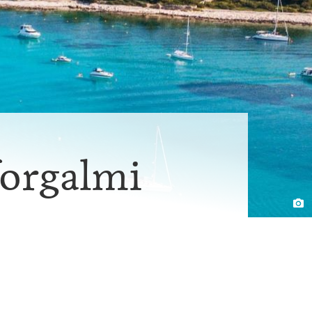
orgalmi