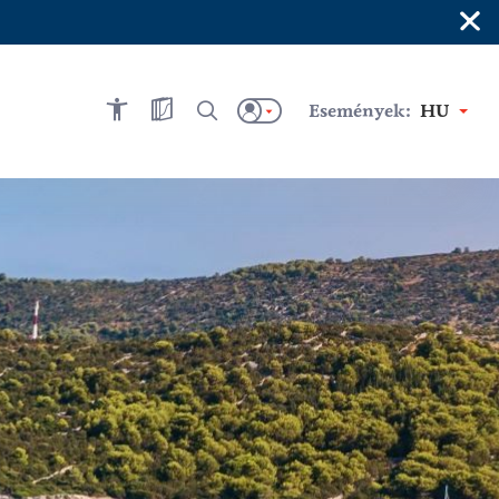
×
Események:
HU