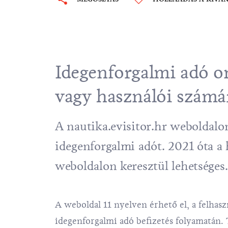
Idegenforgalmi adó on
vagy használói számá
A
nautika.evisitor.hr
weboldalon
idegenforgalmi adót. 2021 óta a 
weboldalon keresztül lehetséges.
A weboldal 11 nyelven érhető el, a felhasz
idegenforgalmi adó befizetés folyamatán. T