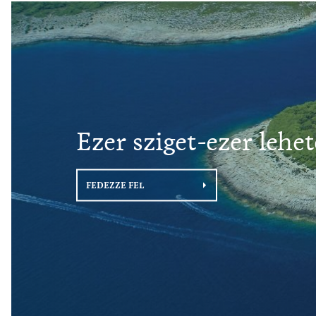
Ezer sziget-ezer lehe
FEDEZZE FEL