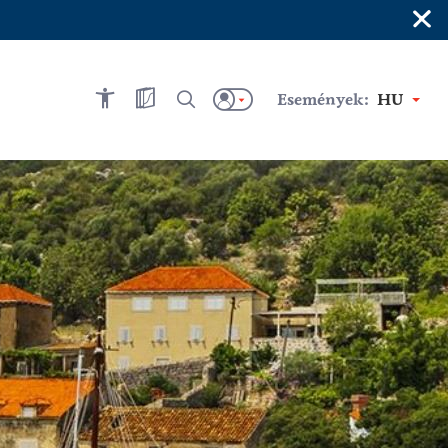
×
Események:
HU