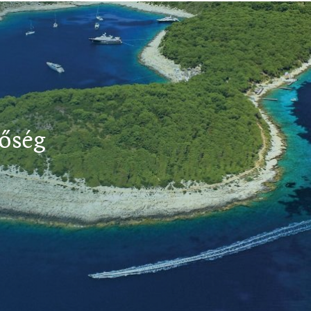
tőség