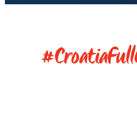
#CroatiaFull