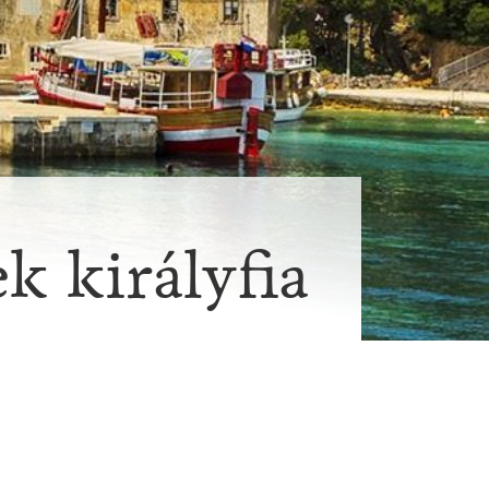
ek királyfia