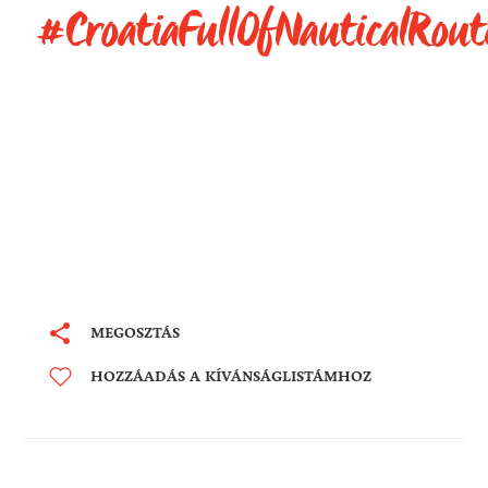
#CroatiaFullOfNauticalRout
MEGOSZTÁS
HOZZÁADÁS A KÍVÁNSÁGLISTÁMHOZ