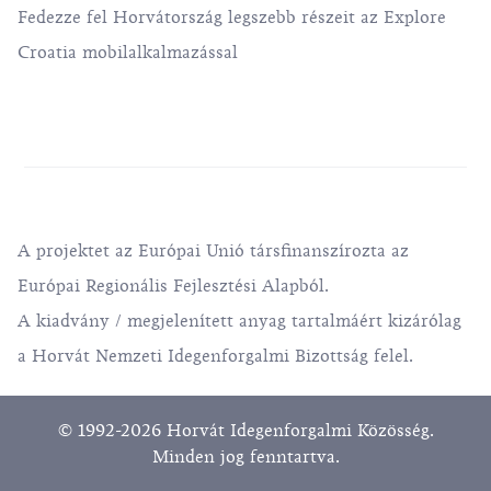
Fedezze fel Horvátország legszebb részeit az Explore
Croatia mobilalkalmazással
A projektet az Európai Unió társfinanszírozta az
Európai Regionális Fejlesztési Alapból.
A kiadvány / megjelenített anyag tartalmáért kizárólag
a Horvát Nemzeti Idegenforgalmi Bizottság felel.
© 1992-2026 Horvát Idegenforgalmi Közösség.
Minden jog fenntartva.