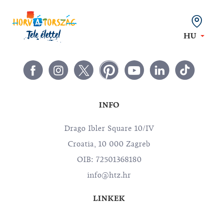
HU
INFO
Drago Ibler Square 10/IV
Croatia, 10 000 Zagreb
OIB: 72501368180
info@htz.hr
LINKEK