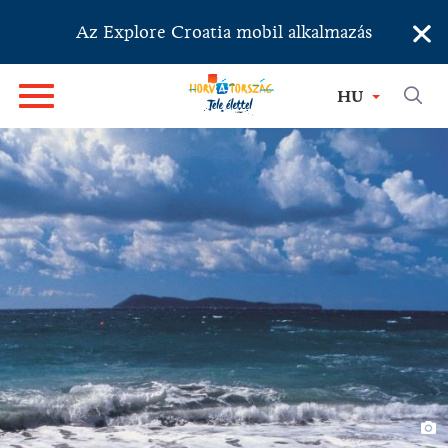
×
Az Explore Croatia mobil alkalmazás
HU