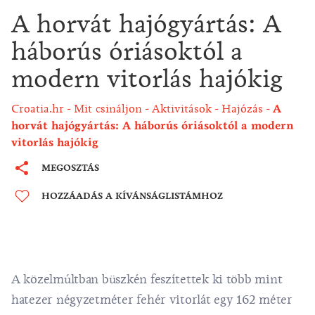
A horvát hajógyártás: A
háborús óriásoktól a
modern vitorlás hajókig
Croatia.hr
Mit csináljon
Aktivitások
Hajózás
A
horvát hajógyártás: A háborús óriásoktól a modern
vitorlás hajókig
MEGOSZTÁS
HOZZÁADÁS A KÍVÁNSÁGLISTÁMHOZ
A közelmúltban büszkén feszítettek ki több mint
hatezer négyzetméter fehér vitorlát egy 162 méter