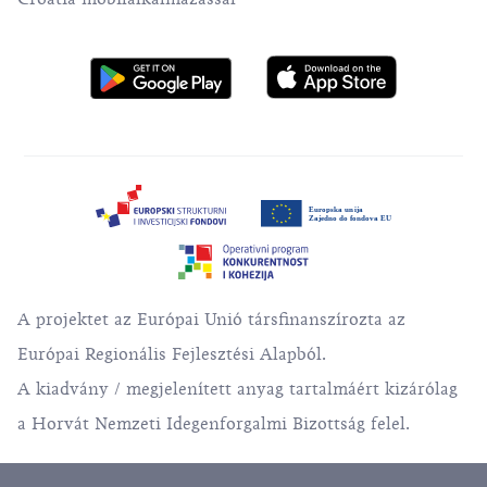
A projektet az Európai Unió társfinanszírozta az
Európai Regionális Fejlesztési Alapból.
A kiadvány / megjelenített anyag tartalmáért kizárólag
a Horvát Nemzeti Idegenforgalmi Bizottság felel.