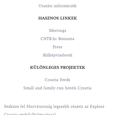
Utazási információk
HASZNOS LINKEK
Meetings
CNTB.hr Business
Press
Külképviseletek
KÜLÖNLEGES PROJEKTEK
Croatia Feeds
Small and family-run hotels Croatia
Fedezze fel Horvátország legszebb részeit az Explore
Croatia mobilalkalmazással