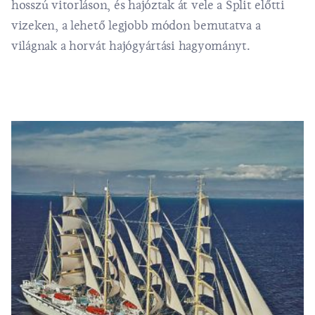
hosszú vitorláson, és hajóztak át vele a Split előtti
vizeken, a lehető legjobb módon bemutatva a
világnak a horvát hajógyártási hagyományt.