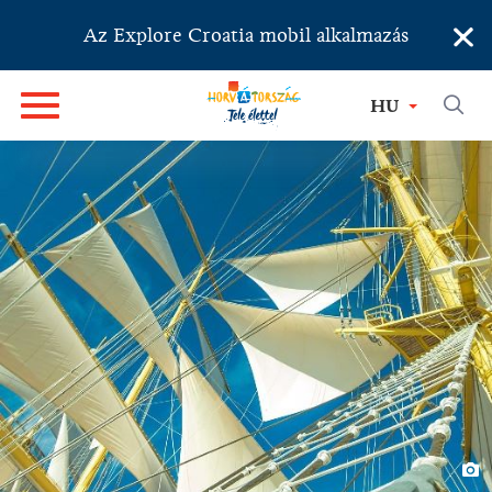
×
Az Explore Croatia mobil alkalmazás
HU