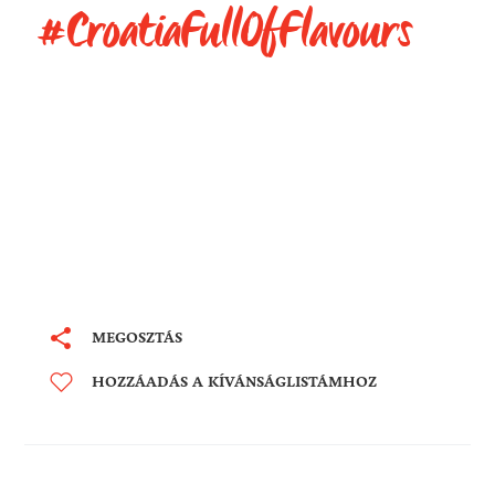
#CroatiaFullOfFlavours
MEGOSZTÁS
HOZZÁADÁS A KÍVÁNSÁGLISTÁMHOZ