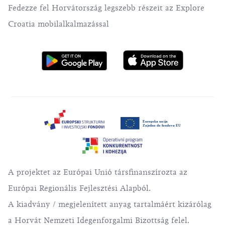
Fedezze fel Horvátország legszebb részeit az Explore
Croatia mobilalkalmazással
A projektet az Európai Unió társfinanszírozta az
Európai Regionális Fejlesztési Alapból.
A kiadvány / megjelenített anyag tartalmáért kizárólag
a Horvát Nemzeti Idegenforgalmi Bizottság felel.