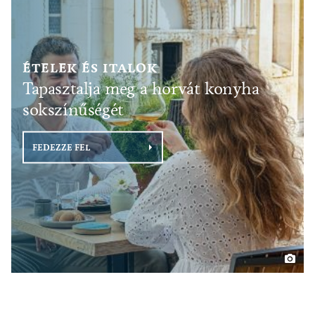
ÉTELEK ÉS ITALOK
Tapasztalja meg a horvát konyha
sokszínűségét
FEDEZZE FEL