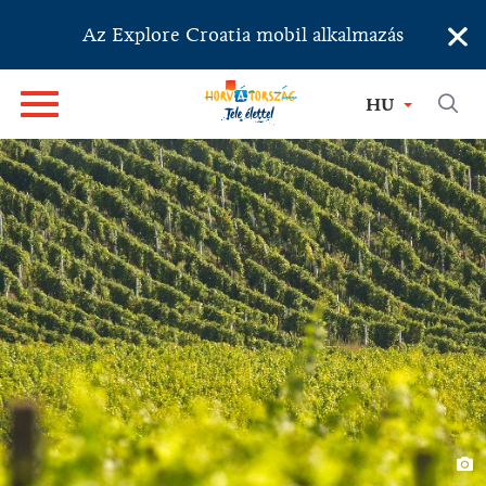
×
Az Explore Croatia mobil alkalmazás
HU