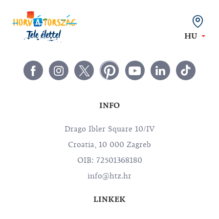
HU
INFO
Drago Ibler Square 10/IV
Croatia, 10 000 Zagreb
OIB: 72501368180
info@htz.hr
LINKEK