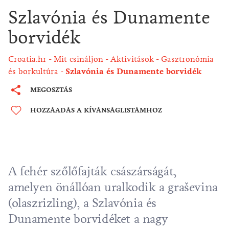
Szlavónia és Dunamente
borvidék
Croatia.hr
Mit csináljon
Aktivitások
Gasztronómia
és borkultúra
Szlavónia és Dunamente borvidék
MEGOSZTÁS
HOZZÁADÁS A KÍVÁNSÁGLISTÁMHOZ
A fehér szőlőfajták császárságát,
amelyen önállóan uralkodik a graševina
(olaszrizling), a Szlavónia és
Dunamente borvidéket a nagy