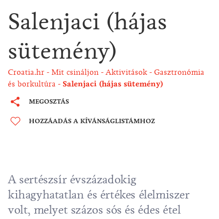
Salenjaci (hájas
sütemény)
Croatia.hr
Mit csináljon
Aktivitások
Gasztronómia
és borkultúra
Salenjaci (hájas sütemény)
MEGOSZTÁS
HOZZÁADÁS A KÍVÁNSÁGLISTÁMHOZ
A sertészsír évszázadokig
kihagyhatatlan és értékes élelmiszer
volt, melyet százos sós és édes étel