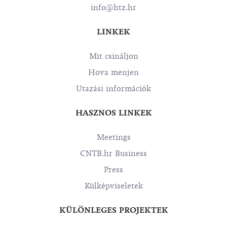
info@htz.hr
LINKEK
Mit csináljon
Hova menjen
Utazási információk
HASZNOS LINKEK
Meetings
CNTB.hr Business
Press
Külképviseletek
KÜLÖNLEGES PROJEKTEK