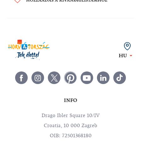
HOZZÁADÁS A KÍVÁNSÁGLISTÁMHOZ
HU
INFO
Drago Ibler Square 10/IV
Croatia, 10 000 Zagreb
OIB: 72501368180