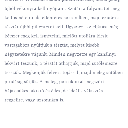
újból vékonyra kell nyújtani. Ezután a folyamatot meg
kell ismételni, de ellentétes sorrendben, majd ezután a
tésztát újból pihentetni kell. Ugyanezt az eljárást még
kétszer meg kell ismételni, mielőtt utoljára kicsit
vastagabbra nyújtjuk a tésztát, melyet kisebb
négyzetekre vágunk. Minden négyzetre egy kanálnyi
lekvárt teszünk, a tésztát áthajtjuk, majd sütőlemezre
tesszük. Megkenjük felvert tojással, majd meleg sütőben
pirulásig sütjük. A meleg, porcukorral megszórt
hájaskalács laktató és édes, de ideális választás
reggelire, vagy uzsonnára is.