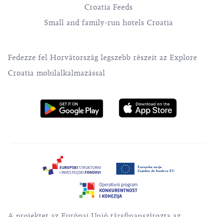
Croatia Feeds
Small and family-run hotels Croatia
Fedezze fel Horvátország legszebb részeit az Explore
Croatia mobilalkalmazással
A projektet az Európai Unió társfinanszírozta az