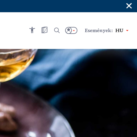
×
Események:
HU