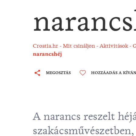
narancs
Croatia.hr
Mit csináljon
Aktivitások
G
narancshéj
MEGOSZTÁS
HOZZÁADÁS A KÍVÁ
A narancs reszelt héj
szakácsművészetben, 