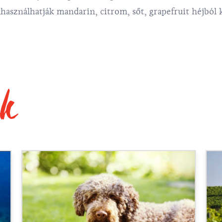
használhatják mandarin, citrom, sőt, grapefruit héjból 
ek