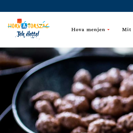
Hova menjen
Mit 