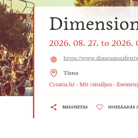
Dimensions
2026. 08. 27.
to
2026. 
https://www.dimensionsfestiv
Tisno
Croatia.hr
Mit csináljon
Esemen
MEGOSZTÁS
HOZZÁADÁS 