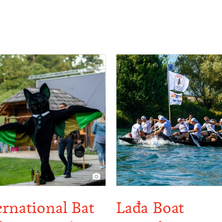
ernational Bat
Lađa Boat