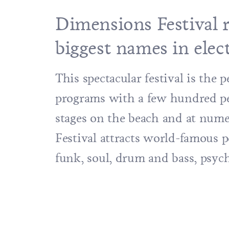
Dimensions Festival r
biggest names in elec
This spectacular festival is the 
programs with a few hundred per
stages on the beach and at nume
Festival attracts world-famous p
funk, soul, drum and bass, psyc