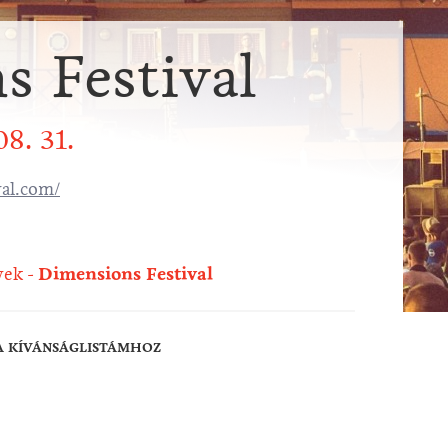
 Festival
08. 31.
al.com/
yek
Dimensions Festival
A KÍVÁNSÁGLISTÁMHOZ