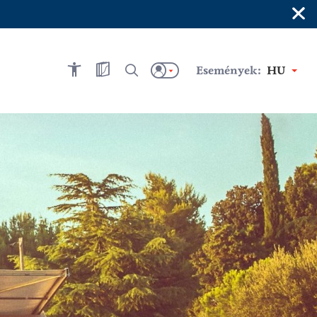
×
Események:
HU