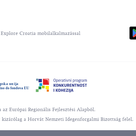
z Explore Croatia mobilalkalmazással
 az Európai Regionális Fejlesztési Alapból.
 kizárólag a Horvát Nemzeti Idegenforgalmi Bizottság felel.