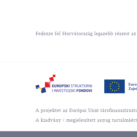
Fedezze fel Horvátország legszebb részeit a
A projektet az Európai Unió társfinanszírozta
A kiadvány / megjelenített anyag tartalmáért