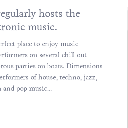
egularly hosts the
tronic music.
perfect place to enjoy music
formers on several chill out
rous parties on boats. Dimensions
erformers of house, techno, jazz,
h and pop music...